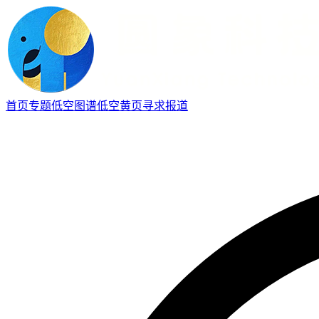
首页
专题
低空图谱
低空黄页
寻求报道