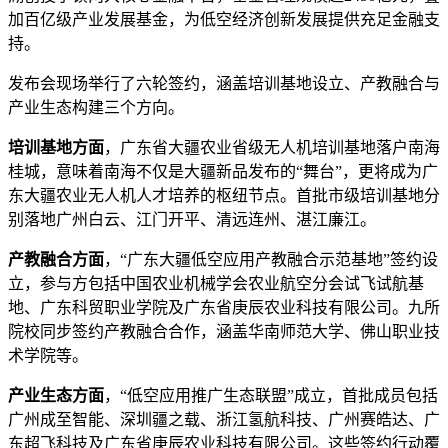
加百亿级产业发展基金，为低空经济创新发展提供充足金融支
持。
发布会现场举行了六轮签约，涵盖培训基地设立、产教融合与
产业生态构建三个方向。
培训基地方面
，广东省大疆农业省级无人机培训基地落户南海
桂城，意味着南海不仅是大疆新品发布的“舞台”，更将成为广
东大疆农业无人机人才培养的枢纽节点。首批市级培训基地分
别落地广州白云、江门开平、清远连州、湛江廉江。
产教融合方面
，“广东大疆低空应用产教融合示范基地”签约设
立，参与方包括中国农业机械学会农业航空分会试飞试航基
地、广东科贸职业学院及广东省庚辰农业科技有限公司。九所
院校同步签约产教融合合作，涵盖华南师范大学、佛山职业技
术学院等。
产业生态方面
，“低空应用推广生态联盟”成立，首批成员包括
广州成至智能、深圳疆之载、浙江氢航科技、广州赛皓达、广
东超飞科技及广东省庚辰农业科技有限公司。这些签约行动覆