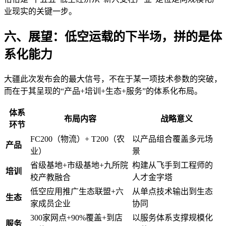
业现实的关键一步。
六、展望：低空运载的下半场，拼的是体
系化能力
大疆此次发布会的最大信号，不在于某一项技术参数的突破，
而在于其呈现的“产品+培训+生态+服务”的体系化布局。
体系
布局内容
战略意义
环节
FC200（物流）+ T200（农
以产品组合覆盖多元场
产品
业）
景
省级基地+市级基地+九所院
构建从飞手到工程师的
培训
校产教融合
人才金字塔
低空应用推广生态联盟+六
从单点技术输出到生态
生态
家成员企业
协同
300家网点+90%覆盖+到店
以服务体系支撑规模化
服务