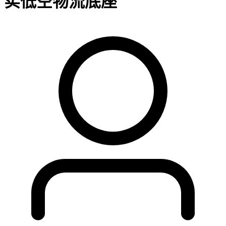
实低空物流底座