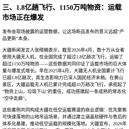
三、1.8亿趟飞行、1150万吨物资：运载
市场正在爆发
发布会现场披露的运营数据，让这场新品发布的意义远超“产
品更新”本身。
大疆新闻发言人张晓楠表示，截至2026年4月，数十万从业者
使用大疆无人机，在全国完成了超过1.8亿趟次飞行，运输了
超过1150万吨物资——这些数据共同印证了运载市场的巨大体
量与爆发式增长。早在2025年4月，大疆无人机全国累计飞行
已超1.8亿趟次，其生态影响力已深入国民经济末梢。在黄山
景区，大疆运载无人机已累计完成超10万趟次飞行，承担起了
“物资上山，垃圾下山”的重任，成功搭建起一条成熟的常态化
“空中走廊”。
这些案例共同构成大疆在低空运载赛道的商业逻辑：优先聚焦
可快速落地的山地吊运场景，并通过建立涵盖软硬件与售后的
体系化基建，推动低空运载的规模化落地。大疆宣布，2026年