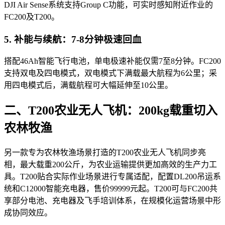
DJI Air Sense系统支持Group C功能，可实时感知附近作业的
FC200及T200。
5. 补能与续航：7-8分钟极速回血
搭配46Ah智能飞行电池，单电极速补能仅需7至8分钟。FC200
支持双电及四电模式，双电模式下满载最大航程为6公里；采
用四电模式后，满载航程可大幅延伸至10公里。
二、T200农业无人飞机：200kg载重切入
农林牧渔
另一款专为农林牧渔场景打造的T200农业无人飞机同步亮
相，最大载重200公斤，为农业运输提供更加高效的生产力工
具。T200贴合实际作业场景进行专属适配，配置DL200吊运系
统和C12000智能充电器，售价99999元起。T200可与FC200共
享部分电池、充电器及飞手培训体系，在规模化运营场景中形
成协同效应。