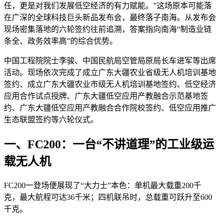
任，更是对我们发展低空经济的有力赋能。”这场原本可能落
在广深的全球科技巨头新品发布会，最终落子南海。从发布会
现场密集落地的六轮签约往前追溯，答案指向南海“制造业链
条全、政务效率高”的综合优势。
中国工程院院士李骏、中国民航局空管局原局长车进军等出席
活动。现场依次完成了成立广东大疆农业省级无人机培训基地
签约、成立广东大疆农业市级无人机培训基地签约、低空经济
应用合作试点授牌、广东大疆低空应用产教融合示范基地签
约、广东大疆低空应用产教融合合作院校签约、低空应用推广
生态联盟签约等六轮仪式。
一、FC200：一台“不讲道理”的工业级运
载无人机
FC200一登场便展现了“大力士”本色：单机最大载重200千
克，最大航程可达36千米；四机联吊时，总载重可跃升至600
千克。