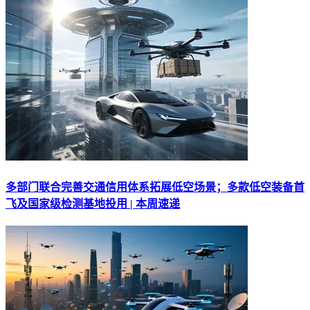
多部门联合完善交通信用体系拓展低空场景；多款低空装备首
飞及国家级检测基地投用 | 本周速递