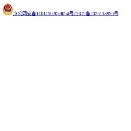
京公网安备11011502039094号
京ICP备2025118850号