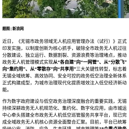
题图 | 新浪网
近日，《无锡市政务领域无人机应用管理办法（试行）》正式
印发实施，以制度创新为核心抓手，破除全市政务无人机过往
分散建设、独立运行、数据割裂、资源浪费等治理堵点，推动
政务无人机管理模式实现
从“各自建”向“一网管”、从“分散飞”
向“集约用”、从“零散存”向“共享用”
三大关键性转型，标志着
无锡全域统筹、高效协同、安全可控的政务低空治理全新体系
正式构建成型，为城市治理现代化提质增效注入低空经济新动
能。
作为数字政府建设与低空政务治理深度融合的重要实践，无锡
持续深耕政务无人机规范化、集约化、数字化应用，由市城运
中心牵头搭建全市政务无人机低空巡管服务共享平台，现已完
成全域政务无人机核心资源全面整合汇聚。目前，平台已统筹
吸纳公安、消防、应急、生态环境、城市管理等
18个重点政务