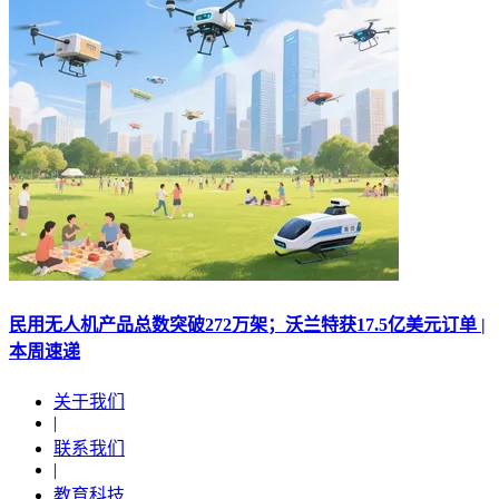
民用无人机产品总数突破272万架；沃兰特获17.5亿美元订单 |
本周速递
关于我们
|
联系我们
|
教育科技