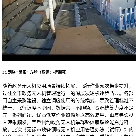
5G网联 “鹰巢” 方舱（图源：搜狐网）
随着政务无人机应用场景持续拓展、飞行作业频次稳步提升，
过往全市政务无人机管理运行中的深层次短板逐步凸显。各部
门自主采购建设、独立调度使用的传统模式，导致管理标准不
统一、飞行调度不协同、数据共享不顺畅、资源统筹力度不足
等一系列问题，优质低空作业资源难以高效复用，重复建设投
入现象频发，严重制约政务无人机集群整体履职效能充分释
放。此次《无锡市政务领域无人机应用管理办法（试行）》的