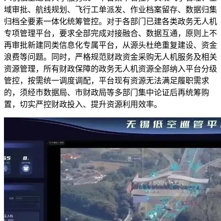
域审批、航线规划、飞行工单派发、作业档案留存、数据归集
归档全要素一体化统筹管控。对于各部门已建各类政务无人机
专项管理平台，要求全部完成对接融合、数据互通，原则上不
再审批新建同类信息化专属平台，从源头杜绝重复建设、资金
浪费等问题。同时，严格规范财政资金采购无人机服务及相关
资源管理，所有财政保障的政务无人机资源全部纳入平台分级
管控，按需统一调度调配，平台现有资源无法满足履职需求
的，须经市数据局、市财政局等多部门集中论证后再统筹购
置，切实严控财政投入、提升资源利用效率。