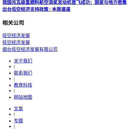
我国兆瓦级氢燃料航空涡桨发动机首飞成功；国家与地方密集
出台低空经济支持政策 | 本周速递
相关公司
低空经济发展
低空经济发展
烟台低空经济发展有限公司
关于我们
|
联系我们
|
教育科技
|
网站地图
文章
|
专题
|