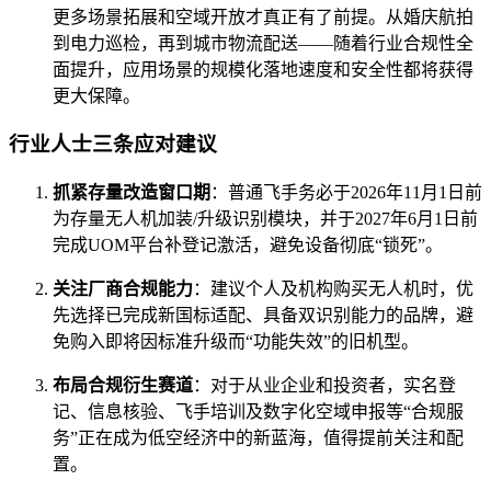
更多场景拓展和空域开放才真正有了前提。从婚庆航拍
到电力巡检，再到城市物流配送——随着行业合规性全
面提升，应用场景的规模化落地速度和安全性都将获得
更大保障。
行业人士三条应对建议
抓紧存量改造窗口期
：普通飞手务必于2026年11月1日前
为存量无人机加装/升级识别模块，并于2027年6月1日前
完成UOM平台补登记激活，避免设备彻底“锁死”。
关注厂商合规能力
：建议个人及机构购买无人机时，优
先选择已完成新国标适配、具备双识别能力的品牌，避
免购入即将因标准升级而“功能失效”的旧机型。
布局合规衍生赛道
：对于从业企业和投资者，实名登
记、信息核验、飞手培训及数字化空域申报等“合规服
务”正在成为低空经济中的新蓝海，值得提前关注和配
置。