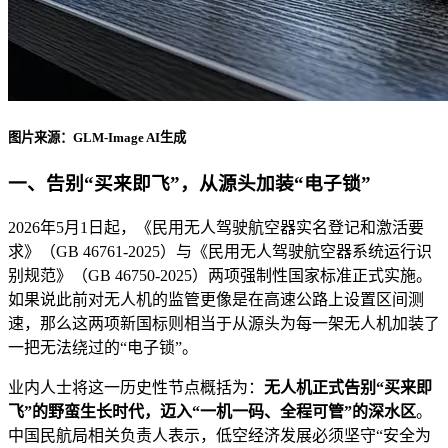
图片来源：GLM-Image AI生成
一、告别“买来即飞”，从源头加装“电子锁”
2026年5月1日起，《民用无人驾驶航空器实名登记和激活要
求》（GB 46761-2025）与《民用无人驾驶航空器系统运行识
别规范》（GB 46750-2025）两项强制性国家标准正式实施。
如果说此前对无人机的监管更像是在高速公路上设置区间测
速，那么这两项新国标则相当于从源头为每一架无人机加装了
一把无法绕过的“电子锁”。
业内人士将这一历史性节点概括为：
无人机正式告别“买来即
飞”的野蛮生长时代，迈入“一机一码、全程可管”的深水区
。
中国民航局相关负责人表示，低空经济发展必须坚守“安全为