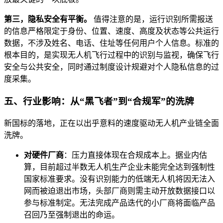
第三，隐私安全有平衡。
值得注意的是，运行识别所需报送
的信息严格限定于身份、位置、速度、高度及状态等公共运行
数据，不涉及姓名、电话、住址等任何用户个人信息。标准的
根本目的，是实现无人机飞行过程中的识别与监视，确保飞行
安全与公共安全，同时通过制度设计规避对个人隐私信息的过
度采集。
五、行业影响：从“黑飞者”到“合规军”的洗牌
新国标的落地，正在以出乎意料的速度驱动无人机产业链全面
洗牌。
对硬件厂商
：压力直接体现在合规成本上。据业内估
算，目前超过半数无人机生产企业未能完全达到强制性
国家标准要求。没有识别能力的低端无人机将因无法入
网而被迫退出市场，头部厂商则需主动开放数据接口以
参与标准制定。无法完成产品迭代的小厂商将面临产品
召回乃至强制退出的命运。