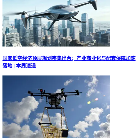
国家低空经济顶层规划密集出台；产业商业化与配套保障加速
落地 | 本周速递