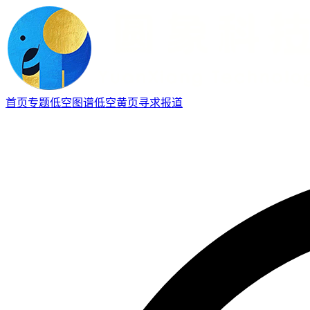
首页
专题
低空图谱
低空黄页
寻求报道