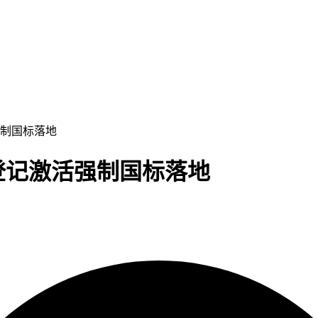
强制国标落地
登记激活强制国标落地