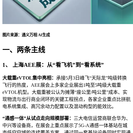
图片来源：通义万相 AI生成
一、两条主线
1、 上海AEE展：从“看飞机”到“看系统”
大载重eVTOL集中亮相：
承接5月3日峰飞“天际龙”吨级转换
飞行的热度，AEE展会上多家企业展出1吨至5吨级大载重
eVTOL机型。大载重被公认为摊薄“座公里/吨公里”成本、实
现物流与出行商业闭环的关键工程拐点，各家企业重点比拼航
电系统集成、高冗余动力配置以及混动构型的能效比。
“通感一体”从试点走向规模部署：
三大电信运营商联合华为、
中兴等设备商，在展会上重点展示了5G-A通感一体基站在城
市低空空域的连续覆盖方案。通过同一套基站设备同时实现通