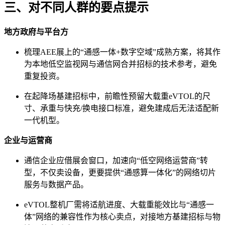
三、对不同人群的要点提示
地方政府与平台方
梳理AEE展上的“通感一体+数字空域”成熟方案，将其作
为本地低空监视网与通信网合并招标的技术参考，避免
重复投资。
在起降场基建招标中，前瞻性预留大载重eVTOL的尺
寸、承重与快充/换电接口标准，避免建成后无法适配新
一代机型。
企业与运营商
通信企业应借展会窗口，加速向“低空网络运营商”转
型，不仅卖设备，更要提供“通感算一体化”的网络切片
服务与数据产品。
eVTOL整机厂需将适航进度、大载重能效比与“通感一
体”网络的兼容性作为核心卖点，对接地方基建招标与物