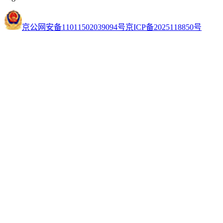
京公网安备11011502039094号
京ICP备2025118850号