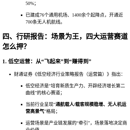
50%；
已建成76个通用机场、1400余个起降点，开通近
700条无人机航线。
四、行研报告：场景为王，四大运营赛道
怎么押？
1. 低空运营：从“飞起来”到“赚得到”
财通证券《低空经济行业策略报告（运营篇）》指出：
低空经济是“培育新质生产力、开辟经济增长第二
曲线”的核心赛道；
当前行业呈现“
通航载人/载客规模稳增、无人机运
营高景气
”格局；
运营场景是产业链发展的“牵引”，场景落地决定商
业价值。