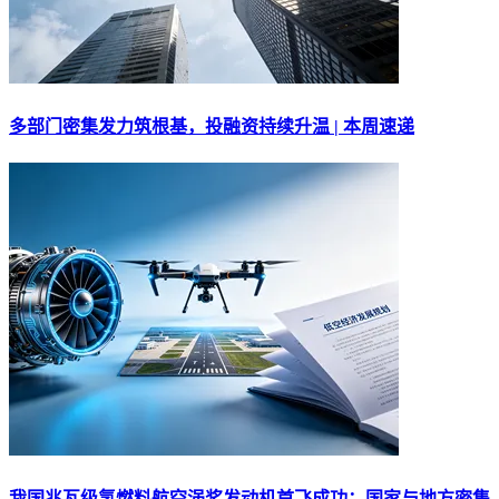
多部门密集发力筑根基，投融资持续升温 | 本周速递
我国兆瓦级氢燃料航空涡桨发动机首飞成功；国家与地方密集