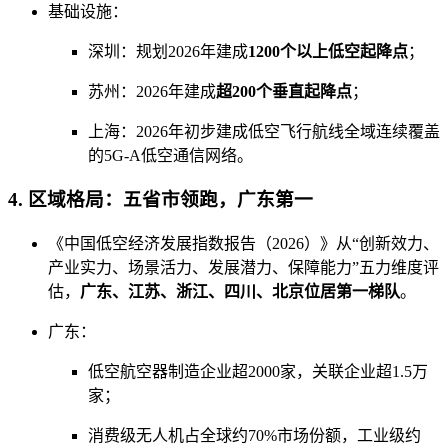
基础设施：
深圳：规划2026年建成
1200个以上低空起降点
；
苏州：2026年建成
超200个垂直起降点
；
上海：2026年初步建成低空飞行航线全域连续覆盖
的5G-A低空通信网络。
4. 区域格局：五省市领跑，广东第一
《中国低空经济发展指数报告（2026）》从“创新效力、
产业实力、场景活力、发展潜力、保障能力”五力维度评
估，
广东、江苏、浙江、四川、北京位居第一梯队
。
广东：
低空航空器制造企业超2000家，关联企业超1.5万
家；
消费级无人机占全球约70%市场份额，工业级约