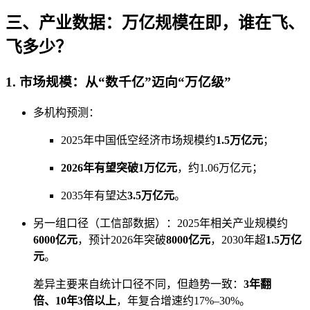
三、产业数据：万亿规模在即，谁在飞、
飞多少？
1. 市场规模：从“数千亿”迈向“万亿级”
多机构预测：
2025年中国低空经济市场规模约
1.5万亿元
；
2026年有望突破1万亿元
，约1.06万亿元；
2035年有望达
3.5万亿元
。
另一组口径（工信部数据）：2025年相关产业规模约
6000亿元
，预计2026年突破
8000亿元
，2030年超
1.5万亿
元
。
差异主要来自统计口径不同，但趋势一致：
3年翻
倍、10年3倍以上
，年复合增速约17%–30%。