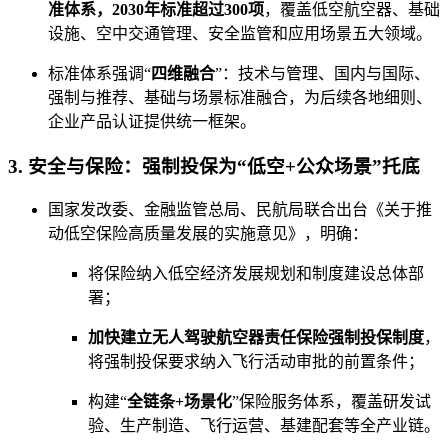
准体系，2030年标准超过300项
，覆盖低空航空器、基础
设施、空中交通管理、安全监管和应用场景五大领域。
标准体系强调“
四维融合
”：技术与管理、国内与国际、
强制与推荐、基础与场景标准融合，为后续各地细则、
企业产品认证提供统一框架。
3. 安全与保险：强制投保为“低空+公众场景”托底
国家发改委、金融监管总局、民航局联合出台《关于推
动低空保险高质量发展的实施意见》，明确：
将保险纳入低空经济发展规划和制度建设总体部
署；
加快建立无人驾驶航空器责任保险强制投保制度
，
将强制投保要求纳入飞行活动审批的前置条件；
构建“
全链条+场景化
”保险服务体系，覆盖研发试
验、生产制造、飞行运营、基建配套等全产业链。