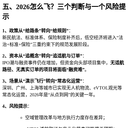
五、2026怎么飞？三个判断与一个风险提
示
1、政策从“给路条”转向“给规则”
：
新民航法、标准体系、保险制度补齐后，低空经济将进入“法
治+标准+保险”三重约束下的规范发展阶段。
2、资本从“追概念”转向“追适航与订单”
：
IPO潮与融资事件仍在增加，但资金向头部项目集中，
无适航
路径、无真实订单的项目将面临“融资难”
。
3、场景从“演示飞行”转向“常态化运营”
：
深圳、广州、上海等城市已实现无人机物流、eVTOL观光等
常态化运营，2026年是“从点到网”的关键一年。
4、风险提示
：
空域管理改革与地方执行力度存在差异；