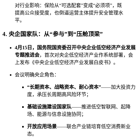
对行业影响：保险从“可选配套”变成“必须项”，既
提高公众接受度，也倒逼运营主体提升安全管理水
平。
4. 央企国家队：从“参与”到“压舱顶梁”
4月15日，国务院国资委召开中央企业低空经济产业发展
专题推进会
，首次对央企低空经济产业作系统部署，会
上发布《中央企业低空经济产业发展白皮书》。
会议明确央企角色：
“长期资本、战略资本、耐心资本”
——加大投资力
度，承压长周期高风险环节；
基础设施建设国家队
——推进低空智联网、起降
场、能源与信息设施协同；
开放应用场景
——联合产业链培育低空消费新业
态。