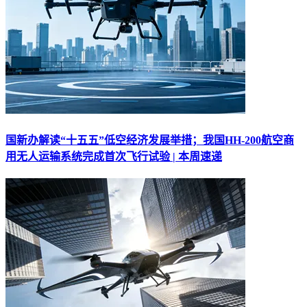
国新办解读“十五五”低空经济发展举措；我国HH-200航空商
用无人运输系统完成首次飞行试验 | 本周速递