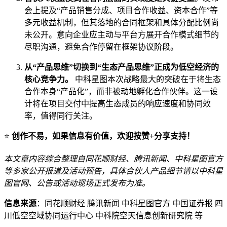
会上提及“产品销售分成、项目合作收益、资本合作”等
多元收益机制，但其落地的合同框架和具体分配比例尚
未公开。意向企业应主动与平台方展开合作模式细节的
尽职沟通，避免合作停留在框架协议阶段。
从“产品思维”切换到“生态产品思维”正成为低空经济的
核心竞争力。
中科星图本次战略最大的突破在于将生态
合作本身“产品化”，而非被动地孵化合作伙伴。这一设
计将在项目交付中提高生态成员的响应速度和协同效
率，值得同行关注。
⭐
创作不易，如果信息有价值，欢迎按赞+分享支持！
本文章内容综合整理自同花顺财经、腾讯新闻、中科星图官方
等多家公开报道及活动预告，具体合伙人产品细节请以中科星
图官网、公告或活动现场正式发布为准。
信息来源
：同花顺财经 腾讯新闻 中科星图官方 中国证券报 四
川低空空域协同运行中心 中科院空天信息创新研究院 等