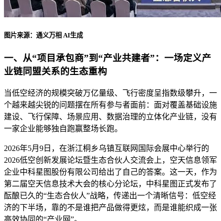
图片来源：通义万相 AI生成
一、从“项目承包商”到“产业共建者”：一场定义产
业链同盟关系的生态重构
当低空经济的规模突破万亿量级、飞行密度呈指数级攀升，一
个越来越尖锐的问题摆在所有参与者面前：面对覆盖基础设施
建设、飞行保障、场景应用、数据治理的立体化产业链，没有
一家企业能够独自跑赢整场长跑。
2026年5月9日，在浙江桐乡乌镇互联网国际会展中心举行的
2026低空创新发展论坛暨生态合伙人交流会上，空天信息领军
企业中科星图股份有限公司给出了自己的答案。这一天，作为
第二届空天信息技术大会的核心分论坛，中科星图正式发布了
酝酿已久的“生态合伙人”战略，传递出一个清晰信号：低空经
济的下半场，靠的不是谁把产品做得更炫，而是谁能织成一张
高效协同的“产业网”。