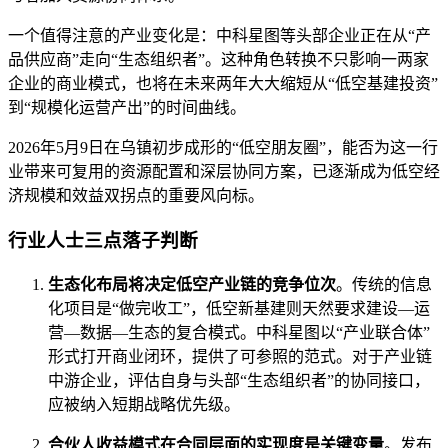
一个值得注意的产业变化是：中科星图等头部企业正在从“产
品供应商”走向“生态组织者”。这种角色转换不只影响一两家
企业的商业模式，也将在未来两年大大缩短从“低空基建投资”
到“规模化运营产出”的时间曲线。
2026年5月9日在乌镇初步成形的“低空朋友圈”，能否为这一行
业带来可复用的资源配置和深层协同方案，已逐渐成为低空经
济规模和效益双拐点的重要风向标。
行业人士三点落子判断
生态化布局将决定低空产业链的竞争位次
。传统的信息
化项目是“做完收工”，低空新基建则天然要求建设—运
营—数据—生态的复合模式。中科星图以“产业联合体”
形式打开商业闭环，提供了可参照的范式。对于产业链
中游企业，评估自身与头部“生态组织者”的协同接口，
应被纳入短期战略优先级。
合伙人收益模式在合同层面的实现度是关键变量
。发布