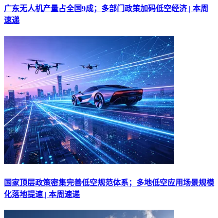
广东无人机产量占全国9成；多部门政策加码低空经济 | 本周
速递
国家顶层政策密集完善低空规范体系；多地低空应用场景规模
化落地提速 | 本周速递