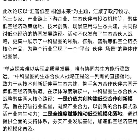
此次论坛以“汇智低空 桐创未来”为主题，汇聚了政府领导、
院士专家、产业链上下游企业、生态伙伴与投资机构等，聚焦
低空经济政策落地、技术创新、场景应用与生态共建，共同探
讨低空经济的协同发展路径。活动不仅发布了生态合伙人战
略，更集中展示了中科星图的领航、御航、智航等低空全链条
核心产品，为整个行业呈现了一个“平台+伙伴+场景”的整体作
战图景。
“单点探索难以实现高质量发展，唯有协同共生方能行稳致
远。”中科星图的生态合伙人战略正是这一判断的直接落地，
致力于从技术创新延伸至生态共建，携手各方合作伙伴共同开
辟低空经济新航道。在媒体深度解读中，中科星图生态合伙人
战略聚焦两大核心路径：
一是价值共创构建低空合作创新模
式
，旨在打破行业壁垒，凝聚产业合力，以创新的合作模式激
活产业内生动力；
二是全维度赋能推动低空规模化落地
，通过
提供全面的支持体系，夯实产业发展基础，加速低空经济应用
的规模化普及。