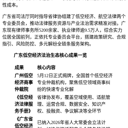
性成本。
广东省司法厅同时指导省律协组建了低空经济、航空法律两个
专业委员会，推动法律服务资源与产业法治需求精准对接。广
东现有律师事务所5200余家、执业律师逾9.5万人，综合实力
位居全国前列，正依托专业委员会平台，搭建政策研究、合规
指引、风险防控、多元解纷全链条服务架构。
广东低空经济法治生态核心成果一览
成果
核心内容
广州低空
5月12日正式揭牌，全国首个低空经济
经济商事
专业仲裁机构，聚焦低空领域商事纠
仲裁院
纷的快速专业化解
《低空经
省律协发布，覆盖空域使用、适航管
济法律服
理、运营合规、数据安全、知识产
务手册》
权、投融资、争议解决等全环节
《广东省
已纳入2026年省人大常委会立法计
低空经济