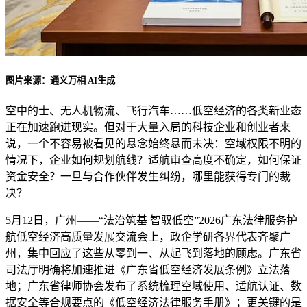
图片来源：通义万相 AI生成
空中的士、无人机物流、飞行汽车……低空经济的各类新业态
正在加速跑进现实。但对于大量入局的科技企业和创业者来
说，一个不容易被看见的悬念始终悬而未决：空域权限不明的
情况下，企业如何规划航线？适航审查高度不确定，如何保证
资金安全？一旦与合作伙伴发生纠纷，哪里能获得专门的裁
决？
5月12日，广州——“法治筑基 智驭低空”2026广东法律服务护
航低空经济高质量发展交流会上，政企学研各界代表齐聚广
州，集中回应了这些从零到一、从起飞到落地的顾虑。广东省
司法厅明确将加速推进《广东省低空经济发展条例》立法落
地；广东省律师协会发布了系统梳理空域使用、适航认证、数
据安全等合规要点的《低空经济法律服务手册》；更关键的是