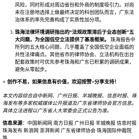
风险，同时形成对周边省份和外商的制度吸引力。对尚
未在注册地选择上做最终决定的科创团队而言，广东法
治体系的率先完善构成了实质性加分项。
珠海法律环境调研指出的“法规政策滞后于业态创新”五
大问题，为全国低空立法提供了基准框架。
珠海报告中
所列的五大核心问题，几乎覆盖了全国低空企业面临的
共性法律痛点。其他省市的律师协会、立法机构在出台
配套政策时可优先参考珠海和广东已积累的调研成果，
避免从零起步。
⭐
创作不易，如果信息有价值，欢迎按赞+分享支持！
本文内容综合自中新网、广州日报、羊城晚报、信息时报、珠
海发布等多家权威媒体公开报道及广东省律师协会官方信息。
具体立法进程以广东省人大常委会正式公告为准。
信息来源
：中国新闻网 南方日报 广州日报 羊城晚报 信息时报
珠海发布 新浪网 澎湃新闻 广东省律师协会 珠海国际仲裁院
等