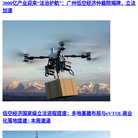
3000亿产业迎来“法治护航”：广州低空经济仲裁院揭牌，立法
加速
低空经济国家级立法进程提速；多地基建布局与eVTOL商业
化落地提速 | 本周速递