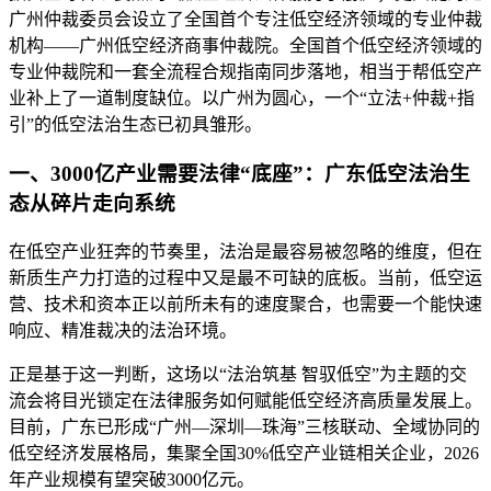
广州仲裁委员会设立了全国首个专注低空经济领域的专业仲裁
机构——广州低空经济商事仲裁院。全国首个低空经济领域的
专业仲裁院和一套全流程合规指南同步落地，相当于帮低空产
业补上了一道制度缺位。以广州为圆心，一个“立法+仲裁+指
引”的低空法治生态已初具雏形。
一、3000亿产业需要法律“底座”：广东低空法治生
态从碎片走向系统
在低空产业狂奔的节奏里，法治是最容易被忽略的维度，但在
新质生产力打造的过程中又是最不可缺的底板。当前，低空运
营、技术和资本正以前所未有的速度聚合，也需要一个能快速
响应、精准裁决的法治环境。
正是基于这一判断，这场以“法治筑基 智驭低空”为主题的交
流会将目光锁定在法律服务如何赋能低空经济高质量发展上。
目前，广东已形成“广州—深圳—珠海”三核联动、全域协同的
低空经济发展格局，集聚全国30%低空产业链相关企业，2026
年产业规模有望突破3000亿元。