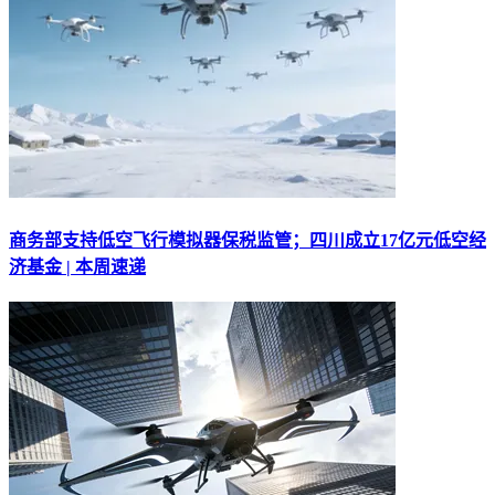
商务部支持低空飞行模拟器保税监管；四川成立17亿元低空经
济基金 | 本周速递