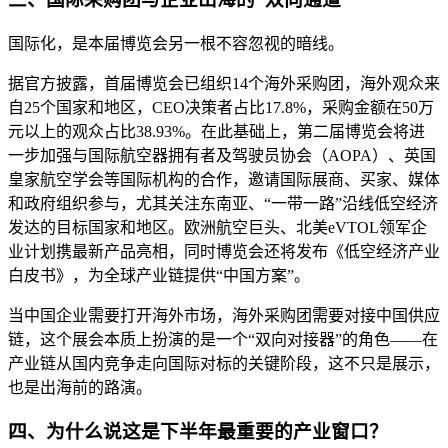
国际化，是本届博览会另一根不容忽视的暗线。
据官方披露，首届博览会已组织14个海外采购团，海外观众来
自25个国家和地区，CEO决策者占比17.8%，采购金额在50万
元以上的观众占比38.93%。在此基础上，第二届博览会将进
一步加强与国际航空器拥有者及驾驶员协会（AOPA）、英国
皇家航空学会等国际机构的合作，邀请国际展商、买家、媒体
和政府组织参与，尤其关注东南亚、“一带一路”沿线低空经济
发达的目标国家和地区。欧洲航空巨头、北美eVTOL领军企
业计划携最新产品亮相，同时博览会还将发布《低空经济产业
白皮书》，为全球产业链提供“中国方案”。
当中国企业需要打开海外市场，海外采购团需要对接中国供应
链，这个展会本质上扮演的是一个“双向对接器”的角色——在
产业链从国内竞争走向国际对标的关键阶段，这不只是展示，
也是出海前的路演。
四、为什么说这是下半年最重要的产业窗口？