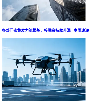
多部门密集发力筑根基，投融资持续升温 | 本周速递