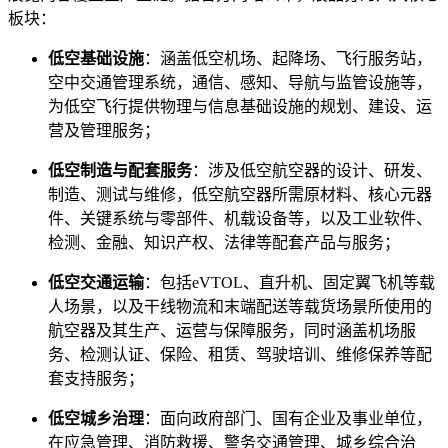
板块：
低空基础设施
：涵盖低空机场、起降场、飞行服务站，
空中交通管理系统，通信、感知、导航与监管设施等，
为低空飞行提供物理与信息基础设施的规划、建设、运
营及管理服务；
低空制造与配套服务
：涉及低空航空器的设计、研发、
制造、测试与维修，低空航空器所需原材料、核心元器
件、关键系统与零部件、机载设备等，以及工业软件、
检测、金融、知识产权、法律等配套产品与服务；
低空交通运输
：包括eVTOL、直升机、固定翼飞机等载
人场景，以及干线物流和末端配送等载货场景所使用的
航空器及其生产、运营与保障服务，同时涵盖机场服
务、检测认证、保险、租赁、驾驶培训、维修保养等配
套支持服务；
低空城乡治理
：面向政府部门、国有企业及事业单位，
在应急管理、消防救援、警务交通管理、城乡综合治