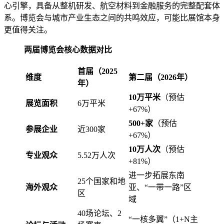
心引擎，具备从整机研发、航空材料到金融服务的完整配套体
系。博览会与城市产业生态之间的共鸣效应，可能比展馆本身
更值得关注。
两届博览会核心数据对比
首届（2025
维度
第二届（2026年）
年）
10万平米
（预估
展览面积
6万平米
+67%）
500+家
（预估
参展企业
近300家
+67%）
10万人次
（预估
专业观众
5.52万人次
+81%）
进一步拓展东南
25个国家和地
海外观众
亚、“一带一路”区
区
域
40场论坛、2
“一核多翼”（1+N主