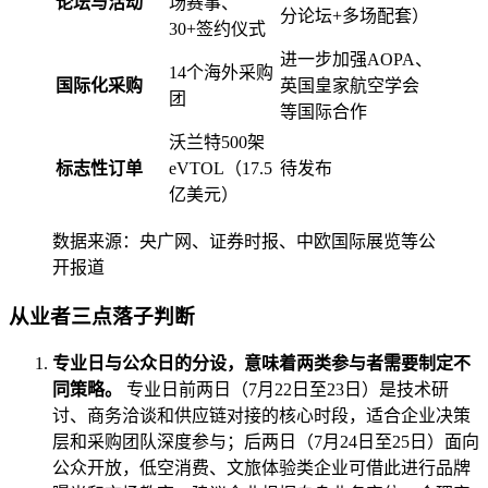
论坛与活动
场赛事、
分论坛+多场配套）
30+签约仪式
进一步加强AOPA、
14个海外采购
国际化采购
英国皇家航空学会
团
等国际合作
沃兰特500架
标志性订单
eVTOL（17.5
待发布
亿美元）
数据来源：央广网、证券时报、中欧国际展览等公
开报道
从业者三点落子判断
专业日与公众日的分设，意味着两类参与者需要制定不
同策略。
专业日前两日（7月22日至23日）是技术研
讨、商务洽谈和供应链对接的核心时段，适合企业决策
层和采购团队深度参与；后两日（7月24日至25日）面向
公众开放，低空消费、文旅体验类企业可借此进行品牌