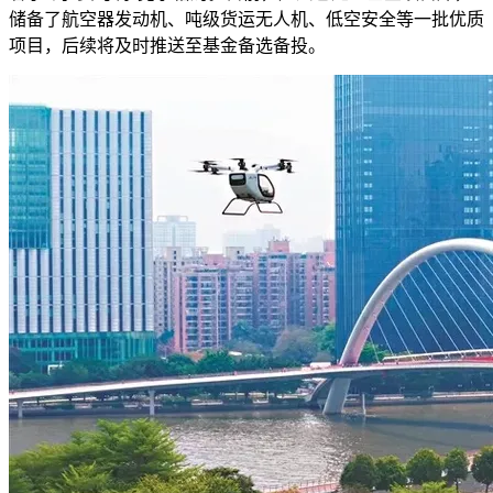
储备了航空器发动机、吨级货运无人机、低空安全等一批优质
项目，后续将及时推送至基金备选备投。