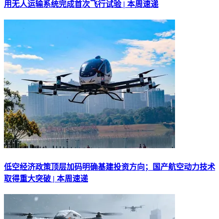
用无人运输系统完成首次飞行试验 | 本周速递
低空经济政策顶层加码明确基建投资方向；国产航空动力技术
取得重大突破 | 本周速递