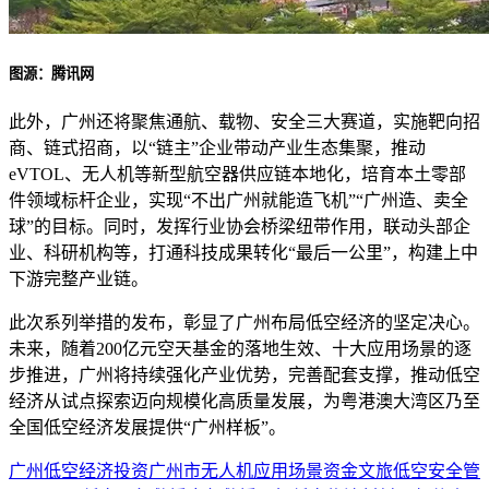
图源：腾讯网
此外，广州还将聚焦通航、载物、安全三大赛道，实施靶向招
商、链式招商，以“链主”企业带动产业生态集聚，推动
eVTOL、无人机等新型航空器供应链本地化，培育本土零部
件领域标杆企业，实现“不出广州就能造飞机”“广州造、卖全
球”的目标。同时，发挥行业协会桥梁纽带作用，联动头部企
业、科研机构等，打通科技成果转化“最后一公里”，构建上中
下游完整产业链。
此次系列举措的发布，彰显了广州布局低空经济的坚定决心。
未来，随着200亿元空天基金的落地生效、十大应用场景的逐
步推进，广州将持续强化产业优势，完善配套支撑，推动低空
经济从试点探索迈向规模化高质量发展，为粤港澳大湾区乃至
全国低空经济发展提供“广州样板”。
广州
低空经济
投资
广州市
无人机
应用场景
资金
文旅
低空安全
管