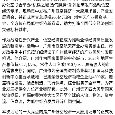
办公室联合举办“机遇之城 热气腾腾”系列招商发布活动低空
经济专场，现场集中发布广州低空经济十大应用场景、产业发
展机会，并正式官宣总规模200亿元的广州空天产业投资基
金，全方位布局低空经济新赛道，助力打造全国低空经济创新
突破标杆城市。
作为战略性新兴产业，低空经济正成为推动全球经济高质量发
展的新引擎。活动中，广州市低空航天产业办常务副主任、市
发改委副主任乐茂详细解读了广州低空经济的产业优势与发展
机遇。他介绍，广州作为国家重要的中心城市，2025年地区生
产总值超3.2万亿元，常住人口突破1910万人，具备强大的市
场需求支撑；同时，广州作为全国先进制造业基地和国际科技
创新中心重要承载地，已集聚低空经济领域企业近4300家，覆
盖科技研发、装备制造、飞行保障、综合服务等全环节，为产
业发展提供全方位产业链配套。此外，广州集齐四大类型国家
物流枢纽，可辐射粤港澳大湾区乃至全球的人流、物流、资金
流、信息流，为低空经济发展开辟广阔空间。
本次活动的一大亮点的是广州低空经济十大应用场景的正式发