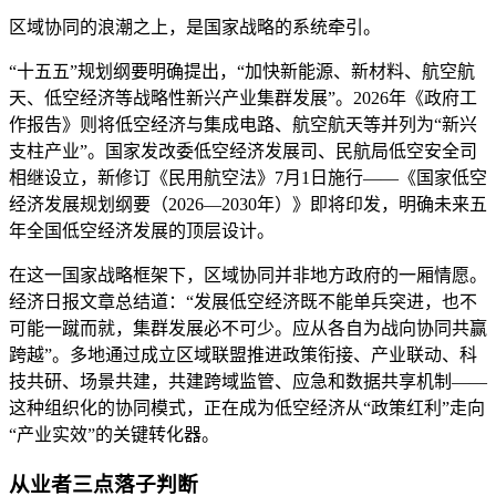
区域协同的浪潮之上，是国家战略的系统牵引。
“十五五”规划纲要明确提出，“加快新能源、新材料、航空航
天、低空经济等战略性新兴产业集群发展”。2026年《政府工
作报告》则将低空经济与集成电路、航空航天等并列为“新兴
支柱产业”。国家发改委低空经济发展司、民航局低空安全司
相继设立，新修订《民用航空法》7月1日施行——《国家低空
经济发展规划纲要（2026—2030年）》即将印发，明确未来五
年全国低空经济发展的顶层设计。
在这一国家战略框架下，区域协同并非地方政府的一厢情愿。
经济日报文章总结道：“发展低空经济既不能单兵突进，也不
可能一蹴而就，集群发展必不可少。应从各自为战向协同共赢
跨越”。多地通过成立区域联盟推进政策衔接、产业联动、科
技共研、场景共建，共建跨域监管、应急和数据共享机制——
这种组织化的协同模式，正在成为低空经济从“政策红利”走向
“产业实效”的关键转化器。
从业者三点落子判断