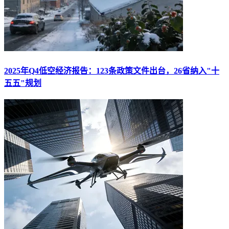
2025年Q4低空经济报告：123条政策文件出台，26省纳入"十
五五"规划