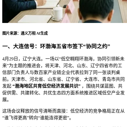
图片来源：通义万相 AI生成
一、大连信号：环渤海五省市签下“协同之约”
4月29日，辽宁大连。一场以“低空翱翔环渤海，协同引领新未
来”为主题的推进会，将天津、河北、山东、辽宁四省市的工
信部门负责人与数百家产业链企业代表拉到了同一张谈判桌
前。天津市、河北省、山东省、辽宁省、大连市、青岛市共同
发起
“渤海地区共育低空经济发展共识”
，围绕共谋蓝图、共
促供需、共建转化、共优生态四方面系统推进区域低空产业发
展。
这场会议释放的信号清晰而直接：低空经济的竞争格局正在从
“谁飞得更高”转向“谁能连得更密”。