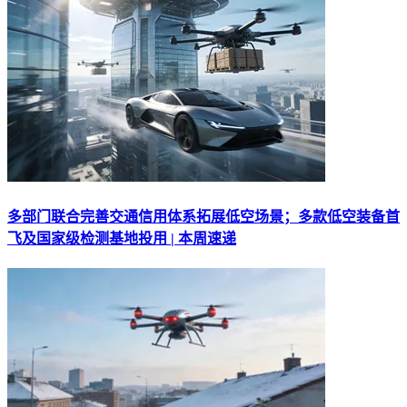
多部门联合完善交通信用体系拓展低空场景；多款低空装备首
飞及国家级检测基地投用 | 本周速递