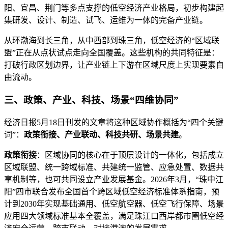
阳、宜昌、荆门等多点支撑的低空经济产业格局，初步构建起
集研发、设计、制造、试飞、运维为一体的完备产业链。
从环渤海到长三角，从中西部到珠三角，低空经济的“区域联
盟”正在从点状试点走向全国覆盖。这些机构的共同特征是：
打破行政区划边界，让产业链上下游在区域尺度上实现要素自
由流动。
三、政策、产业、科技、场景“四维协同”
经济日报5月18日刊发的文章将这种区域协作概括为“四个关键
词”：
政策衔接、产业联动、科技共研、场景共建
。
政策衔接
：区域协同的核心在于顶层设计的一体化，包括成立
区域联盟、统一跨域标准、共建统一监管、应急处置、数据共
享机制等，也可共同设立产业发展基金。2026年3月，“珠中江
阳”四市联合发布全国首个跨区域低空经济标准体系指南，预
计到2030年实现基础通用、低空航空器、低空飞行保障、场景
应用四大领域标准基本全覆盖，满足珠江口西岸都市圈低空经