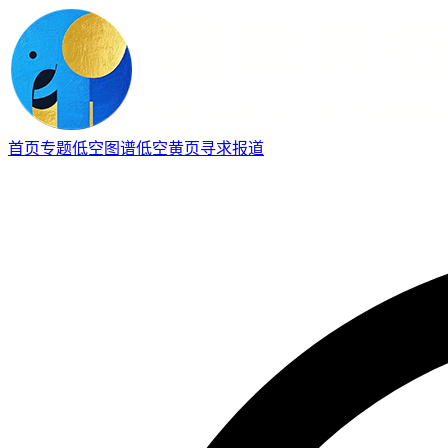
首页
专题
低空图谱
低空黄页
寻求报道