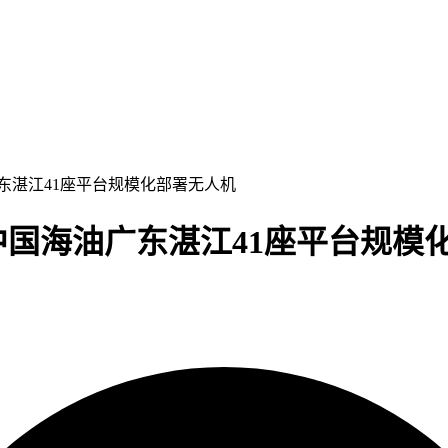
广东湛江41座平台规模化部署无人机
中国海油广东湛江41座平台规模