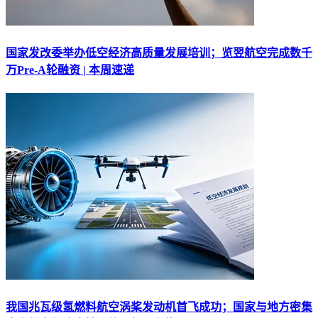
国家发改委举办低空经济高质量发展培训；览翌航空完成数千
万Pre-A轮融资 | 本周速递
我国兆瓦级氢燃料航空涡桨发动机首飞成功；国家与地方密集