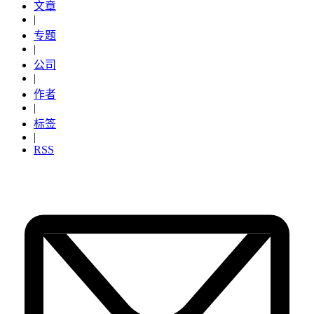
文章
|
专题
|
公司
|
作者
|
标签
|
RSS