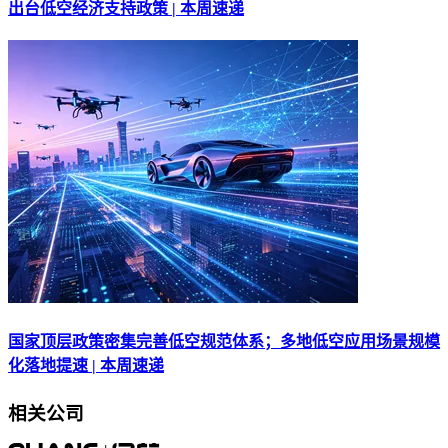
出台低空经济支持政策 | 本周速递
国家顶层政策密集完善低空规范体系；多地低空应用场景规模
化落地提速 | 本周速递
相关公司