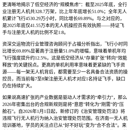
更清晰地揭示了低空经济的“规模焦虑”：截至2025年底，全行
业注册无人机共328.7万架，比上年年底增长51.0%；全年无人
机累计飞行4530.29万小时，同比增长69.89%。与之对应的，
是2025年底仅41.55万本的无人机操控员有效执照——持证飞
手与注册无人机的比例不足1:8。
资深交运物流行业管理咨询顾问于占福分析指出，飞行小时同
比增长69.89%显著高于注册量51.0%的增幅，意味着单机年均
飞行强度提升约12.5%，这是低空经济从“存量扩张”转向“效能
释放”的关键拐点。更高的单机利用率意味着更紧缺的飞手资
源——每一架无人机背后，都需要至少一名具备合法资质的操
控员，而当前每7至8架注册无人机才对应1名持证飞手，缺口
仍在持续扩大。
如果说高速扩张的产业数据是驱动人才需求的“牵引力”，那么
2026年密集出台的合规新规则是将“意愿”转化为“刚需”的“压
舱石”。自2026年1月1日起，新修订的《治安管理处罚法》将
违规飞行无人机行为纳入治安管理处罚范围。在济南一无人机
培训基地，学员的关注点已从“好不好玩”变为“合不合法”。来