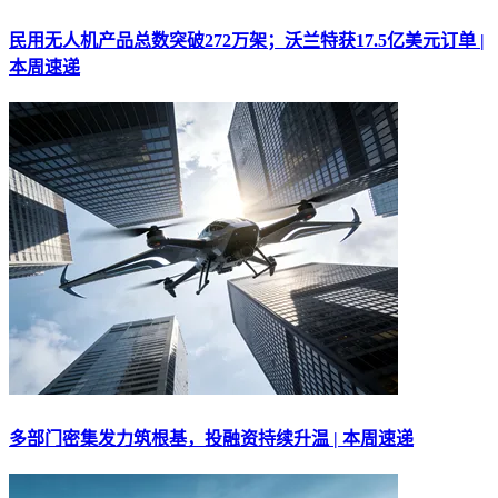
民用无人机产品总数突破272万架；沃兰特获17.5亿美元订单 |
本周速递
多部门密集发力筑根基，投融资持续升温 | 本周速递