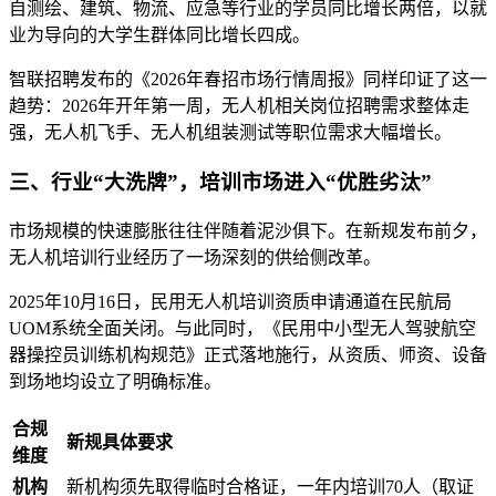
自测绘、建筑、物流、应急等行业的学员同比增长两倍，以就
业为导向的大学生群体同比增长四成。
智联招聘发布的《2026年春招市场行情周报》同样印证了这一
趋势：2026年开年第一周，无人机相关岗位招聘需求整体走
强，无人机飞手、无人机组装测试等职位需求大幅增长。
三、行业“大洗牌”，培训市场进入“优胜劣汰”
市场规模的快速膨胀往往伴随着泥沙俱下。在新规发布前夕，
无人机培训行业经历了一场深刻的供给侧改革。
2025年10月16日，民用无人机培训资质申请通道在民航局
UOM系统全面关闭。与此同时，《民用中小型无人驾驶航空
器操控员训练机构规范》正式落地施行，从资质、师资、设备
到场地均设立了明确标准。
合规
新规具体要求
维度
机构
新机构须先取得临时合格证，一年内培训70人（取证