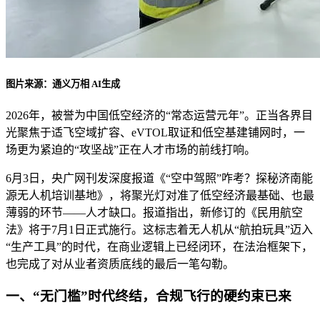
图片来源：通义万相 AI生成
2026年，被誉为中国低空经济的“常态运营元年”。正当各界目
光聚焦于适飞空域扩容、eVTOL取证和低空基建铺网时，一
场更为紧迫的“攻坚战”正在人才市场的前线打响。
6月3日，央广网刊发深度报道《“空中驾照”咋考？探秘济南能
源无人机培训基地》，将聚光灯对准了低空经济最基础、也最
薄弱的环节——人才缺口。报道指出，新修订的《民用航空
法》将于7月1日正式施行。这标志着无人机从“航拍玩具”迈入
“生产工具”的时代，在商业逻辑上已经闭环，在法治框架下，
也完成了对从业者资质底线的最后一笔勾勒。
一、“无门槛”时代终结，合规飞行的硬约束已来