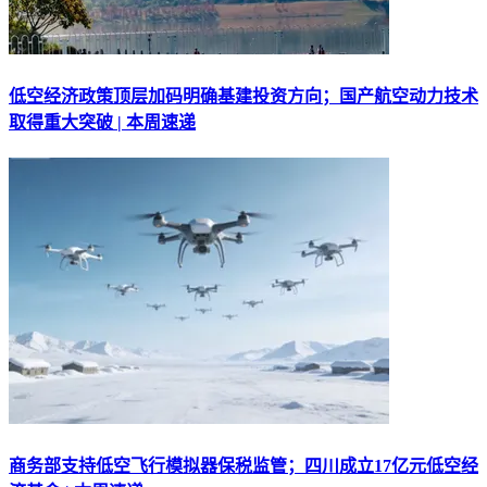
低空经济政策顶层加码明确基建投资方向；国产航空动力技术
取得重大突破 | 本周速递
商务部支持低空飞行模拟器保税监管；四川成立17亿元低空经