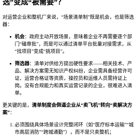
选”变成“被需要”？
对运营企业和整机厂来说，“场景清单制”既是机会，也是筛选
器：
机会
：政府主动开放场景，意味着企业不再需要逐个部
门“磕审批”，而是可以通过清单平台批量对接需求，从
“找项目”变成“挑项目”。
筛选器
：清单对供给方提出硬性要求——相关技术、产
品、解决方案需无知识产权纠纷，企业需具备经营许可
证、运营合格证等资质，操控员和运维人员需持证上
岗。没有合规能力和真实运营记录的企业，很难进入清
单。
更关键的是，
清单制度会倒逼企业从“卖飞机”转向“卖解决方
案”
：
必须围绕具体场景设计完整闭环（如“医疗标本运输”“城
市高层消防”“跨城通勤”），而不是只卖整机；