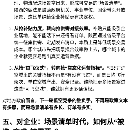
理、物流配送场景拿出来，形成可交易的“场景清单”。
陕西的做法是鼓励政府机关、事业单位、国企带头开放
场景，这比单纯给企业补贴更有决定权。
从抢补贴力度，转向抢供需对接效率。
补贴只能吸引企
业落地，能不能活下来还得看订单。陕西通过省级平台
统一征集供需、定期发布清单，本质上是降低场景交易
成本。哪个城市先把场景撮合效率做上去，哪个城市的
企业就更容易跑出真实运营数据。
从抢“首飞仪式”，转向抢“常态化运营指标”。
“扫码飞”
空域里的关键指标不再是“有没有飞过”，而是日均飞行
架次、单位空域产出、安全记录。谁能把更多场景塞进
这些“可飞空域”，谁就拥有更多话语权。
对地方政府而言，
下一轮低空竞争的胜负手，不再是政策文本
有多厚，而是场景清单有多长、订单有多实
。
五、对企业：场景清单时代，如何从“被