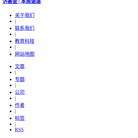
济基金 | 本周速递
关于我们
|
联系我们
|
教育科技
|
网站地图
文章
|
专题
|
公司
|
作者
|
标签
|
RSS