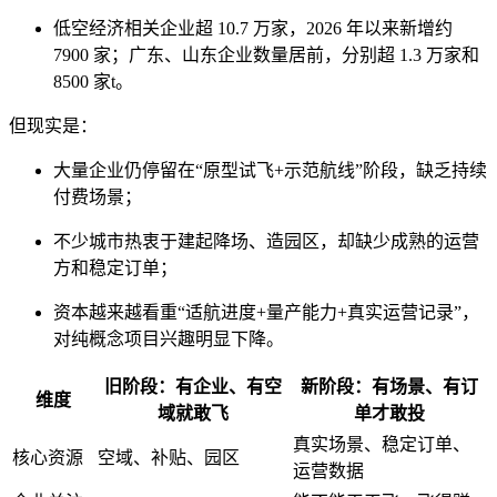
低空经济相关企业超 10.7 万家，2026 年以来新增约
7900 家；广东、山东企业数量居前，分别超 1.3 万家和
8500 家
t
。
但现实是：
大量企业仍停留在“原型试飞+示范航线”阶段，缺乏持续
付费场景；
不少城市热衷于建起降场、造园区，却缺少成熟的运营
方和稳定订单；
资本越来越看重“适航进度+量产能力+真实运营记录”，
对纯概念项目兴趣明显下降。
旧阶段：有企业、有空
新阶段：有场景、有订
维度
域就敢飞
单才敢投
真实场景、稳定订单、
核心资源
空域、补贴、园区
运营数据