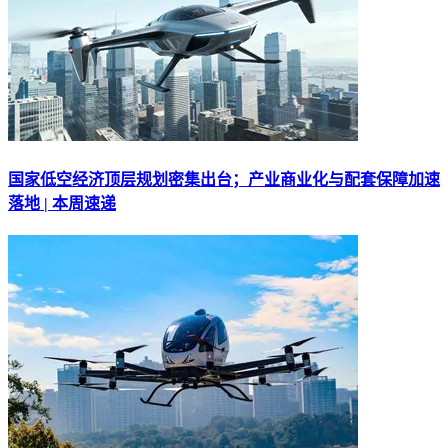
国家低空经济顶层规划密集出台；产业商业化与配套保障加速
落地 | 本周速递