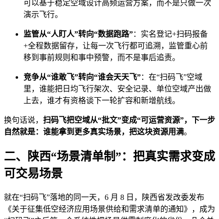
可以基于稳定空域设计高频运营方案，而不是只做一次
演示飞行。
监管从“人盯人”转向“数据跑路”
：实名登记+扫码报备
+全程数据留存，让每一次飞行都可追溯，监管重心前
移到事前规则和事中预警，而不是事后追责。
竞争从“谁敢飞”转向“谁会天天飞”
：在“扫码飞”空域
里，谁能把日均飞行架次、安全记录、单位空域产出做
上去，谁才有资格谈下一轮扩容和新增航线。
换句话说，
扫码飞把空域从“批文”变成“可运营资源”，下一步
自然就是：谁能拿到更多真实场景，把这块资源用满
。
二、陕西“场景清单制”：把真实需求变成
可交易场景
就在“扫码飞”落地的同一天，6 月 8 日，陕西省发改委发布
《关于征集低空经济应用场景供给和需求清单的通知》，成为