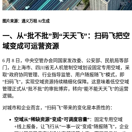
图片来源：通义万相 AI生成
一、从“批不批”到“天天飞”：扫码飞把空
域变成可运营资源
6 月 8 日，中央空管办会同国家发改委、公安部、民航局等部
门，在上海市、四川省无人机管制空域划设固定专用空域，采
取“政府协同管理、行业指导监管、用户随报随飞”模式，即
“扫码飞”，实现空域资源持续精细化保障。这意味着低空空域
管理正式从“批不批”的审批博弈，转向“能不能天天飞”的运营
逻辑。
对城市和企业而言，“扫码飞”带来的变化是本质性的：
空域从“稀缺资源”变成“可调度容量”
：固定专用空域
+线上报备，让飞行从“一事一议”变成“随报随飞”，企业