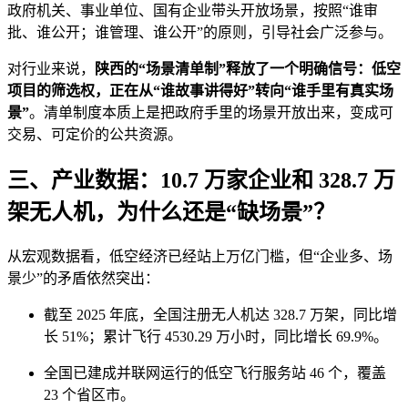
政府机关、事业单位、国有企业带头开放场景，按照“谁审
批、谁公开；谁管理、谁公开”的原则，引导社会广泛参与。
对行业来说，
陕西的“场景清单制”释放了一个明确信号：低空
项目的筛选权，正在从“谁故事讲得好”转向“谁手里有真实场
景”
。清单制度本质上是把政府手里的场景开放出来，变成可
交易、可定价的公共资源。
三、产业数据：10.7 万家企业和 328.7 万
架无人机，为什么还是“缺场景”？
从宏观数据看，低空经济已经站上万亿门槛，但“企业多、场
景少”的矛盾依然突出：
截至 2025 年底，全国注册无人机达 328.7 万架，同比增
长 51%；累计飞行 4530.29 万小时，同比增长 69.9%。
全国已建成并联网运行的低空飞行服务站 46 个，覆盖
23 个省区市。