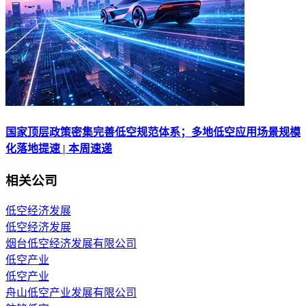
国家顶层政策密集完善低空规范体系；多地低空应用场景规模
化落地提速 | 本周速递
相关公司
低空经济发展
低空经济发展
烟台低空经济发展有限公司
低空产业
低空产业
舟山低空产业发展有限公司