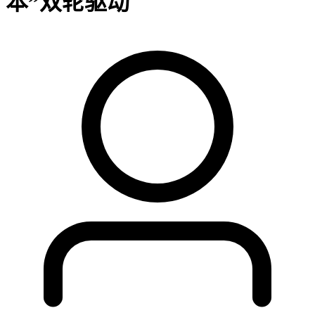
本”双轮驱动