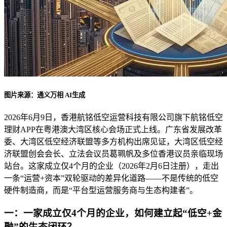
图片来源：通义万相 AI生成
2026年6月9日，香港航铭低空运营科技有限公司旗下航铭低空
理财APP在粤港澳大湾区核心会场正式上线。广东省发展改革
委、大湾区低空经济联盟等多方机构出席见证，大湾区低空经
济联盟创会会长、立法会议员葛珮帆及多位香港议员亲临现场
站台。这家成立仅4个月的企业（2026年2月6日注册），走出
一条“运营+资本”双轮驱动的差异化道路——不是传统的低空
硬件制造商，而是“平台型运营服务商与生态构建者”。
一：一家成立仅4个月的企业，如何建立起“低空+金
融”的生态闭环？