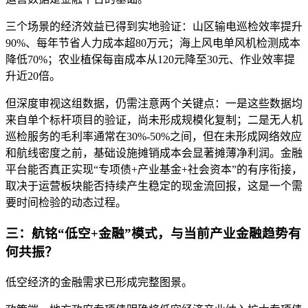
三个场景的经济效益已得到实地验证：山区输电巡检效率提升
90%、每年节省人力成本超80万元；海上风电单风机检测成本
降低70%；农业植保每亩成本从120元降至30元、作业效率提
升近20倍。
但深度审视这组数据，仍需注意两个关键点：一是这些数据均
来自单个标杆项目的验证，尚未形成规模化复制；二是无人机
巡检服务的毛利率通常在30%-50%之间，但在未形成网络效应
和航线密度之前，基础设施摊销成本会显著摊薄净利润。金融
平台能否真正实现“专项债+产业基金+社会资本”的有序衔接，
取决于运营板块能否持续产生稳定的现金流回报，这是一个需
要时间检验的动态过程。
三：航铭“低空+金融”模式，与当前产业金融趋势有
何共振？
低空经济的金融需求已形成完整图景。