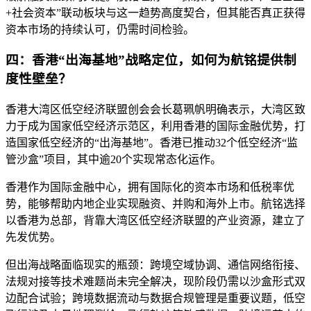
+社会资本”联动板块与这一趋势高度契合，但其能否真正获得
资本市场的持续认可，仍需时间检验。
四：香港“出海基地”战略定位，如何为航铭提供制
度性壁垒？
香港大湾区低空经济联盟创会会长葛珮帆明确表示，大湾区致
力于成为国家低空经济示范区，利用香港的国际金融优势，打
造国家低空经济的“出海基地”。香港已推动32个低空经济“监
管沙盒”项目，其中逾20个实现常态化运作。
香港作为国际金融中心，拥有国际化的资本市场和低税率优
势，能够帮助内地企业实现融资、并购和海外上市。航铭选择
以香港为总部，背靠大湾区低空经济联盟的产业资源，建立了
先发优势。
但出海战略面临现实的瓶颈：跨境空域协调、通信网络衔接、
法规对接等技术难题尚未完全解决，现阶段仍需以沙盒形式双
边配合试验；跨境数据流动与数据合规管理是重要议题，低空