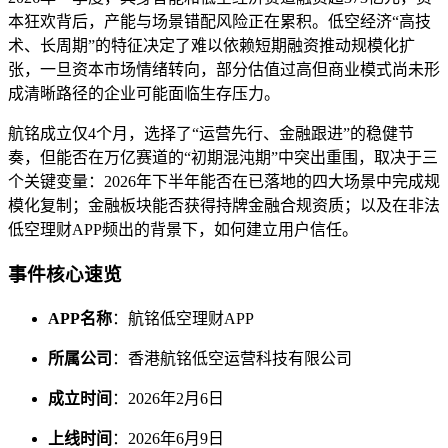
本狂欢背后，产能与场景错配风险正在累积。低空经济“高技
术、长周期”的特征决定了难以依赖短期融资推动规模化扩
张，一旦资本市场情绪转向，部分估值过高但商业模式尚未形
成清晰路径的企业可能面临生存压力。
航铭成立仅4个月，选择了“运营先行、金融跟进”的稳健节
奏，但能否在万亿赛道的“初期混沌期”中突出重围，取决于三
个关键变量：2026年下半年能否在已落地的四大场景中完成规
模化复制；金融板块能否获得持牌金融合规资质；以及在非法
低空理财APP频出的背景下，如何建立用户信任。
事件核心速览
APP名称
：航铭低空理财APP
所属公司
：香港航铭低空运营科技有限公司
成立时间
：2026年2月6日
上线时间
：2026年6月9日