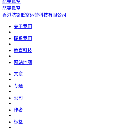
航铭低空
航铭低空
香港航铭低空运营科技有限公司
关于我们
|
联系我们
|
教育科技
|
网站地图
文章
|
专题
|
公司
|
作者
|
标签
|