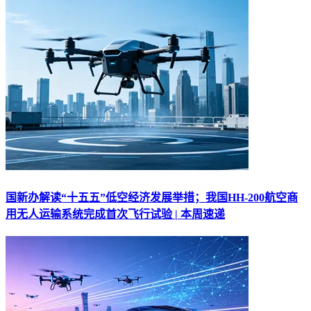
国新办解读“十五五”低空经济发展举措；我国HH-200航空商
用无人运输系统完成首次飞行试验 | 本周速递