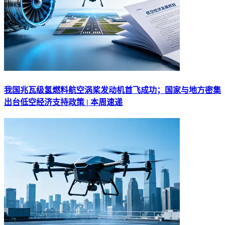
我国兆瓦级氢燃料航空涡桨发动机首飞成功；国家与地方密集
出台低空经济支持政策 | 本周速递