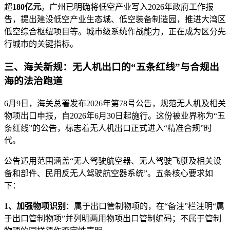
超
180亿元
。广州已明确将低空产业写入2026年政府工作报
告，提出建设低空产业生态城、低空装备制造园，推进大湾区
低空综合枢纽项目等。城市级系统作战能力，正在成为区分先
行城市的关键指标。
三、海关新规：无人机出口的“五条红线”与合规出
海的法治跑道
6月9日，海关总署发布2026年第78号公告，规范无人机及相关
物项出口申报，自2026年6月30日起施行。这份被业界称为“五
条红线”的公告，标志着无人机出口正式进入“精准合规”时
代。
公告适用范围涵盖“无人驾驶航空器、无人驾驶飞艇及相关设
备和部件、民用反无人驾驶航空器系统”。五条核心要求如
下：
1、加强物项识别
：属于出口管制物项的，在“备注”栏注明“属
于出口管制物项”并列明两用物项出口管制编码；不属于管制