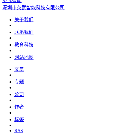
英武智能
深圳市英武智能科技有限公司
关于我们
|
联系我们
|
教育科技
|
网站地图
文章
|
专题
|
公司
|
作者
|
标签
|
RSS