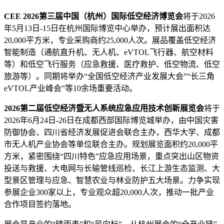
CEE 2026第三届中国（杭州）国际低空经济博览会
将于2026
年5月13日-15日在杭州国际博览中心举办，预计展出面积达
20,000平方米，专业采购商约25,000人次。展品覆盖低空经济
智能制造（通航直升机、无人机、eVTOL飞行器、航空材料
等）和低空飞行服务（应急救援、医疗救护、低空物流、低空
旅游等）。同期将举办“全国低空经济产业发展大会”“长三角
eVTOL产业峰会”等10余场重要活动。
2026第二届低空经济暨无人系统应急应用技术创新展览会
将于
2026年6月24日-26日在成都西部国际博览城举办，由中国灾害
防御协会、四川省经济发展促进会联合主办，西华大学、成都
市无人机产业协会等单位联合主办。规划展览面积约20,000平
方米，紧密围绕“四川特色”应急应用场景，重点突出山区物资
投送与救援、大电网与长输管线巡检、长江上游生态监测、大
型景区管理与应急、智慧农业与林业防护五大场景。力争实现
参展企业300家以上，专业观众超20,000人次，推动一批产业
合作项目签约落地。