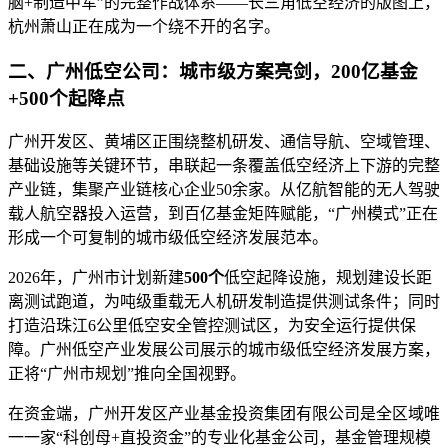
脑+制造中军”的完整作战体系——长三角低空经济的版图上，
杭州萧山正在成为一个绕不开的名字。
二、广州低空公司：城市级方案亮剑，200亿基金
+500个起降点
广州开发区、黄埔区正围绕整机研发、通信导航、空域管理、
基础设施等关键环节，串联起一条覆盖低空经济上下游的完整
产业链，集聚产业链核心企业50余家。从亿航智能的无人驾驶
载人航空器投入运营，到百亿基金矩阵赋能，“广州模式”正在
形成一个可复制的城市级低空经济发展范本。
2026年，广州市计划新建
500个
低空起降设施，规划建设长距
离测试跑道，为吨级重载无人机研发制造提供测试条件；同时
打造沿珠江6公里低空安全管控测试区，为安全运行提供保
障。广州低空产业发展公司展示的城市级低空经济发展方案，
正将“广州市规划”推向全国视野。
在资金端，广州开发区产业基金投资集团有限公司是全区域唯
一一家“科创母+直投资金”的专业化基金公司，基金管理规模