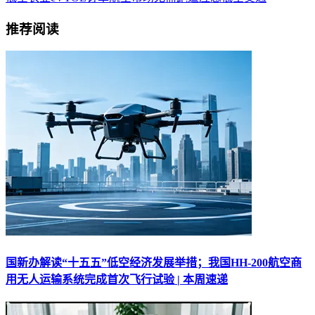
推荐阅读
国新办解读“十五五”低空经济发展举措；我国HH-200航空商
用无人运输系统完成首次飞行试验 | 本周速递