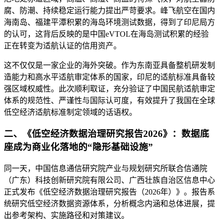
腐、防潮、持续稳定运行能力提出严苛要求。峰飞航空在国内
海南岛、福建平潭积累的海岛环境测试数据，得到了印尼局方
的认可，这背后反映的是中国eVTOL在海岛测试积累的经验
正在转变为适航认证的信用资产。
这不仅仅是一家企业的海外突破。作为东南亚具备整机研发制
造能力和高水平适航审定体系的国家，印尼的适航标准具备较
强区域权威性。此次顺利取证，充分验证了中国民航适航审定
体系的规范性、严谨性与国际认可度，有效提升了我国在全球
低空经济适航标准制定领域的话语权。
二、《低空经济数据治理研究报告2026》：数据底
座成为商业化落地的“隐形基础设施”
同一天，中国信息通信研究院产业与规划研究所联合信通院
（广东）科技创新研究院有限公司、广西壮族自治区信息中心
正式发布《低空经济数据治理研究报告（2026年）》。报告系
统研究低空经济数据资源体系，分析概念内涵和总体进展，提
出参考架构、实施路径和对策建议。