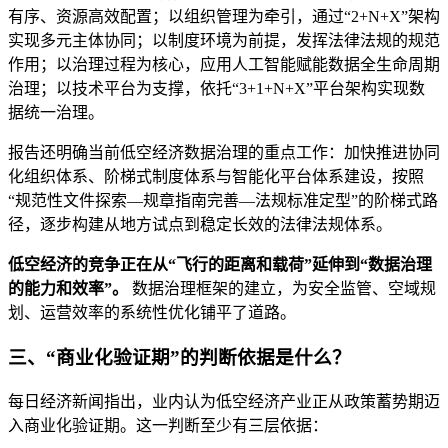
有序、资源高效配置；以组织管理为牵引，通过“2+N+X”架构
实现多元主体协同；以制度环境为前提，发挥法律法规的规范
作用；以治理过程为核心，应用人工智能赋能数据全生命周期
治理；以技术平台为支撑，依托“3+1+N+X”平台架构实现数
据统一治理。
报告还明确当前低空经济数据治理的重点工作：加快推进协同
化组织体系、阶梯式制度体系与智能化平台体系建设，按照
“规范性文件探索—规章指南完善—法规标准定型”的阶梯式路
径，逐步构建从地方试点到稳定长效的法律法规体系。
低空经济的竞争正在从“飞行的距离和载荷”延伸到“数据治理
的能力和效率”。
数据治理框架的建立，为安全监管、空域规
划、运营效率的系统性优化铺平了道路。
三、“商业化验证期”的判断依据是什么？
每日经济新闻指出，业内认为低空经济产业正从政策蓄势期迈
入商业化验证期。这一判断至少有三层依据：