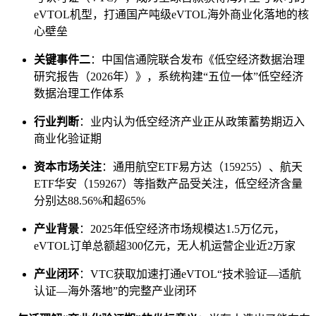
eVTOL机型，打通国产吨级eVTOL海外商业化落地的核
心壁垒
关键事件二
：中国信通院联合发布《低空经济数据治理
研究报告（2026年）》，系统构建“五位一体”低空经济
数据治理工作体系
行业判断
：业内认为低空经济产业正从政策蓄势期迈入
商业化验证期
资本市场关注
：通用航空ETF易方达（159255）、航天
ETF华安（159267）等指数产品受关注，低空经济含量
分别达88.56%和超65%
产业背景
：2025年低空经济市场规模达1.5万亿元，
eVTOL订单总额超300亿元，无人机运营企业近2万家
产业闭环
：VTC获取加速打通eVTOL“技术验证—适航
认证—海外落地”的完整产业闭环