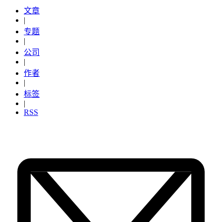
文章
|
专题
|
公司
|
作者
|
标签
|
RSS