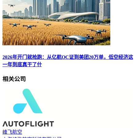
2026年开门就抢跑：从亿航OC证到美团20万单，低空经济这
一年到底真干了什
相关公司
峰飞航空