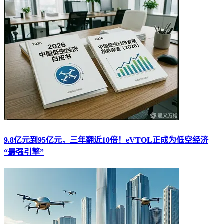
9.8亿元到95亿元，三年翻近10倍！eVTOL正成为低空经济
“最强引擎”