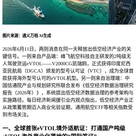
图片来源：通义万相 AI生成
2026年6月11日，两则消息在同一天释放出低空经济产业的关
键信号。一则来自产品端：峰飞航空科技自主研发的2吨级无
人驾驶货运eVTOL——V2000CG凯瑞鸥，正式获得印度尼西
亚民航局（DGCA）颁发的型号认可证（VTC），成为全球首
款获得海外型号认可的eVTOL机型。另一则来自治理端：中
国信通院产业与规划研究所联合发布《低空经济数据治理研究
报告（2026年）》，系统提出低空经济数据治理的参考架构与
实施路径。每日经济新闻援引业内观点指出，低空经济产业正
从政策蓄势期迈入商业化验证期，通用航空ETF等相关指数受
到市场关注。
一、全球首张eVTOL境外适航证：打通国产吨级