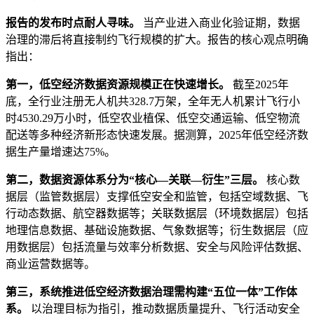
报告的发布时点耐人寻味。
当产业进入商业化验证期，数据
治理的滞后将直接制约飞行规模的扩大。报告的核心观点明确
指出：
第一，低空经济数据资源规模正在快速增长。
截至2025年
底，全行业注册无人机共328.7万架，全年无人机累计飞行小
时4530.29万小时，低空农业植保、低空交通运输、低空物流
配送等多种经济新形态快速发展。据测算，2025年低空经济数
据生产量增速达75%。
第二，数据资源体系分为“核心—关联—衍生”三层。
核心数
据层（监管数据层）支撑低空安全和监管，包括空域数据、飞
行动态数据、航空器数据等；关联数据层（环境数据层）包括
地理信息数据、基础设施数据、气象数据等；衍生数据层（应
用数据层）包括流量与效率分析数据、安全与风险评估数据、
商业运营数据等。
第三，系统推进低空经济数据治理需构建“五位一体”工作体
系。
以治理目标为指引，推动数据质量提升、飞行活动安全