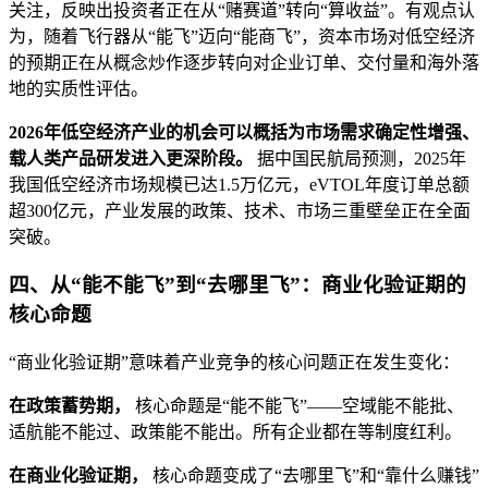
关注，反映出投资者正在从“赌赛道”转向“算收益”。有观点认
为，随着飞行器从“能飞”迈向“能商飞”，资本市场对低空经济
的预期正在从概念炒作逐步转向对企业订单、交付量和海外落
地的实质性评估。
2026年低空经济产业的机会可以概括为市场需求确定性增强、
载人类产品研发进入更深阶段。
据中国民航局预测，2025年
我国低空经济市场规模已达1.5万亿元，eVTOL年度订单总额
超300亿元，产业发展的政策、技术、市场三重壁垒正在全面
突破。
四、从“能不能飞”到“去哪里飞”：商业化验证期的
核心命题
“商业化验证期”意味着产业竞争的核心问题正在发生变化：
在政策蓄势期，
核心命题是“能不能飞”——空域能不能批、
适航能不能过、政策能不能出。所有企业都在等制度红利。
在商业化验证期，
核心命题变成了“去哪里飞”和“靠什么赚钱”