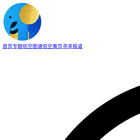
首页
专题
低空图谱
低空黄页
寻求报道