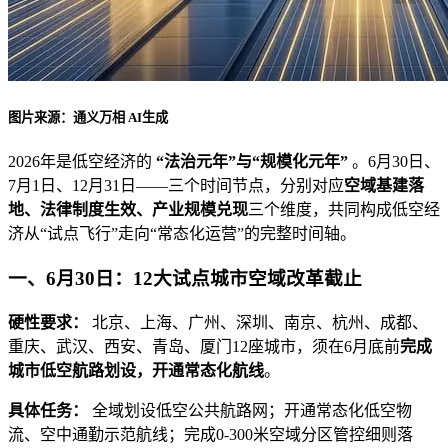
图片来源：通义万相 AI生成
2026年是低空经济的
“法治元年”与“规模化元年”
。6月30日、
7月1日、12月31日——三个时间节点，分别对应
空域基建落
地、法律制度生效、产业规模兑现
三个维度，共同构成低空经
济从“试点飞行”走向“常态化运营”的完整时间轴。
一、6月30日：12大试点城市空域改革截止
硬性要求：
北京、上海、广州、深圳、南京、杭州、成都、
重庆、武汉、西安、青岛、厦门12座城市，须在6月底前
完成
城市低空航路划设，开通常态化航线
。
具体任务：
全域划设低空公共航路网；开通常态化低空物
流、空中通勤示范航线；完成0-300米空域分区管控细则落