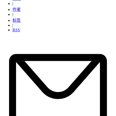
|
作者
|
标签
|
RSS