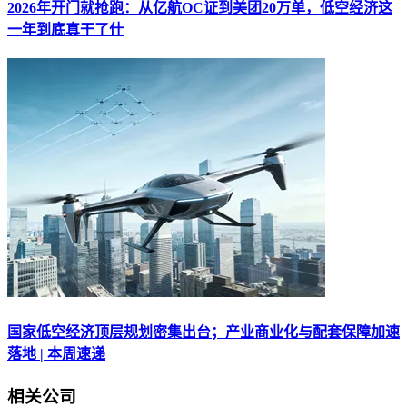
2026年开门就抢跑：从亿航OC证到美团20万单，低空经济这
一年到底真干了什
国家低空经济顶层规划密集出台；产业商业化与配套保障加速
落地 | 本周速递
相关公司