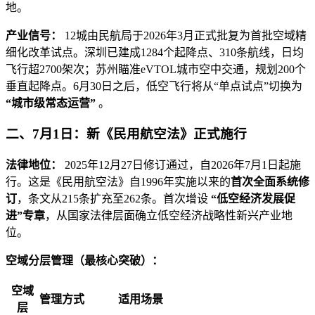
地。
产业信号：
12城由民航局于2026年3月正式批复为首批空域精
细化改革试点。深圳已建成1284个起降点、310条航线，日均
飞行超2700架次；苏州瞄准eVTOL城市空中交通，规划200个
垂直起降点。6月30日之后，低空飞行将从“单点试点”切换为
“城市级常态运营”
。
二、7月1日：新《民用航空法》正式施行
法律地位：
2025年12月27日修订通过，自2026年7月1日起施
行。这是《民用航空法》自1996年实施以来的
首次全面系统修
订
，条文从215条扩充至262条。首次增设
“低空经济发展促
进”专章
，从国家法律层面确立低空经济战略性新兴产业地
位。
空域分层管理（最核心突破）：
空域
管理方式
适用场景
层