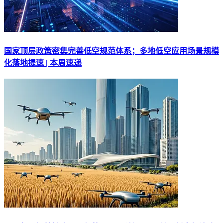
国家顶层政策密集完善低空规范体系；多地低空应用场景规模
化落地提速 | 本周速递