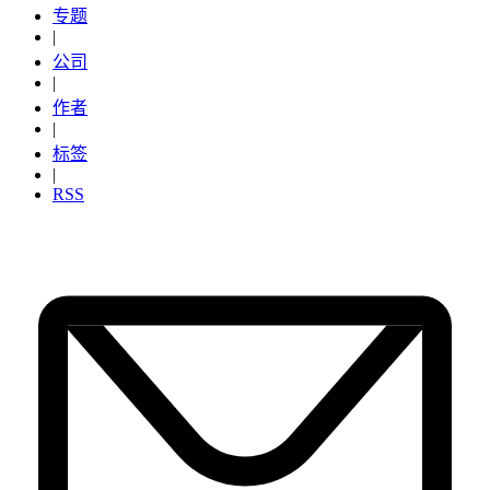
专题
|
公司
|
作者
|
标签
|
RSS