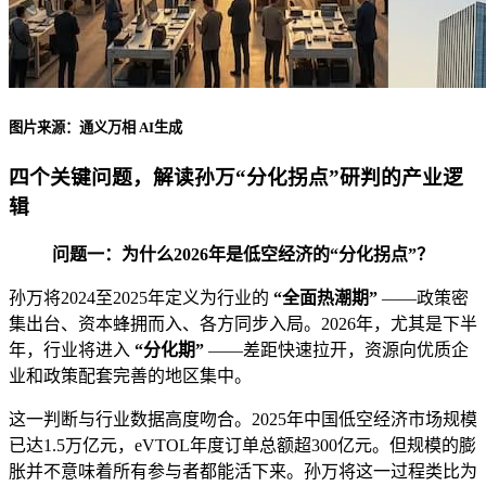
图片来源：通义万相 AI生成
四个关键问题，解读孙万“分化拐点”研判的产业逻
辑
问题一：为什么2026年是低空经济的“分化拐点”？
孙万将2024至2025年定义为行业的
“全面热潮期”
——政策密
集出台、资本蜂拥而入、各方同步入局。2026年，尤其是下半
年，行业将进入
“分化期”
——差距快速拉开，资源向优质企
业和政策配套完善的地区集中。
这一判断与行业数据高度吻合。2025年中国低空经济市场规模
已达1.5万亿元，eVTOL年度订单总额超300亿元。但规模的膨
胀并不意味着所有参与者都能活下来。孙万将这一过程类比为