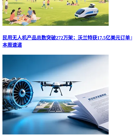
民用无人机产品总数突破272万架；沃兰特获17.5亿美元订单 |
本周速递