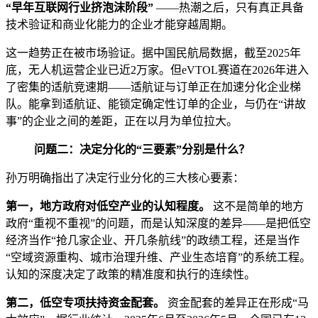
“早年互联网行业挤泡沫阶段”
——热潮之后，只有真正具备
技术验证和商业化能力的企业才能穿越周期。
这一趋势正在被市场验证。据中国民航局数据，截至2025年
底，无人机运营企业已近2万家。但eVTOL赛道在2026年进入
了密集的适航竞速期——适航证与订单正在加速分化企业梯
队。能拿到适航证、能锁定确定性订单的企业，与仍在“讲故
事”的企业之间的差距，正在以月为单位拉大。
问题二：决定分化的“三要素”分别是什么？
孙万明确指出了决定行业分化的三大核心要素：
第一，地方政府对低空产业的认知程度。
这不是简单的地方
政府“重视不重视”的问题，而是认知深度的差异——是把低空
经济当作“抢几家企业、开几条航线”的政绩工程，还是当作
“空域资源重构、城市治理升维、产业生态培育”的系统工程。
认知的深度决定了政策的精准度和执行的连续性。
第二，低空专项扶持资金配套。
资金配套的差异正在形成“马