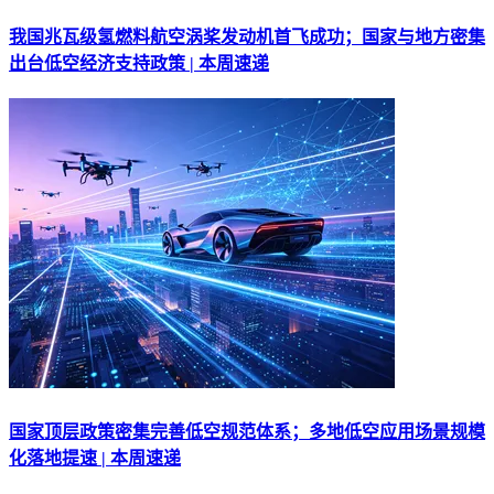
我国兆瓦级氢燃料航空涡桨发动机首飞成功；国家与地方密集
出台低空经济支持政策 | 本周速递
国家顶层政策密集完善低空规范体系；多地低空应用场景规模
化落地提速 | 本周速递