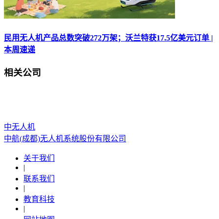
民用无人机产品总数突破272万架；沃兰特获17.5亿美元订单 |
本周速递
相关公司
中无人机
中航(成都)无人机系统股份有限公司
关于我们
|
联系我们
|
教育科技
|