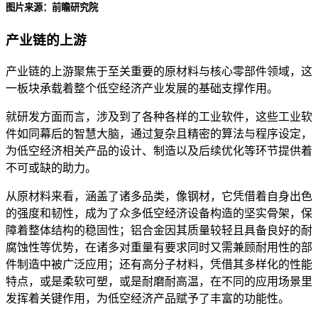
图片来源：前瞻研究院
产业链的上游
产业链的上游聚焦于至关重要的原材料与核心零部件领域，这
一板块承载着整个低空经济产业发展的基础支撑作用。
就研发方面而言，涉及到了各种各样的工业软件，这些工业软
件如同幕后的智慧大脑，通过复杂且精密的算法与程序设定，
为低空经济相关产品的设计、制造以及后续优化等环节提供着
不可或缺的助力。
从原材料来看，涵盖了诸多品类，像钢材，它凭借着自身出色
的强度和韧性，成为了众多低空经济设备构造的坚实骨架，保
障着整体结构的稳固性；铝合金因其质量较轻且具备良好的耐
腐蚀性等优势，在诸多对重量有要求同时又需兼顾耐用性的部
件制造中被广泛应用；还有高分子材料，凭借其多样化的性能
特点，或是柔软可塑，或是耐磨耐高温，在不同的应用场景里
发挥着关键作用，为低空经济产品赋予了丰富的功能性。