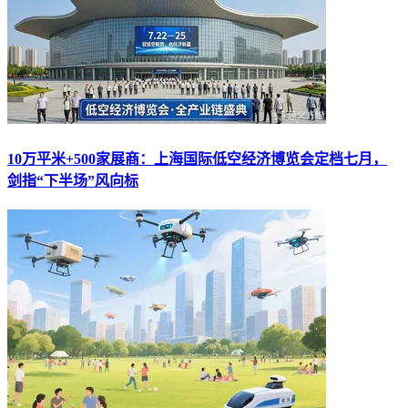
10万平米+500家展商：上海国际低空经济博览会定档七月，
剑指“下半场”风向标