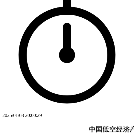
2025/01/03 20:00:29