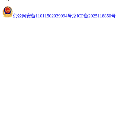
京公网安备11011502039094号
京ICP备2025118850号