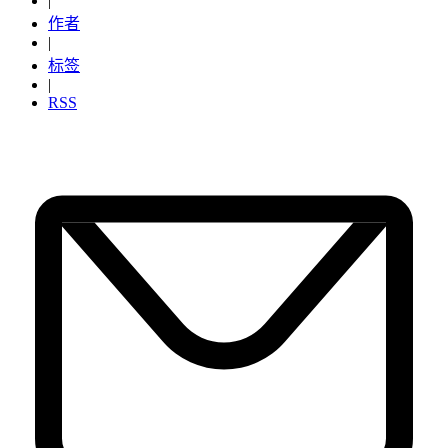
|
作者
|
标签
|
RSS