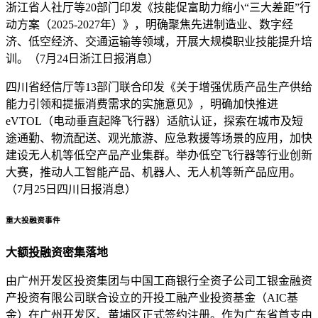
浙江省人社厅等20部门印发《技能促富助力缩小“三大差距”行
动方案（2025-2027年）》，明确聚焦先进制造业、数字经
济、低空经济、交通运输等领域，开展大规模职业技能提升培
训。（7月24日浙江日报消息）
四川省经信厅等13部门联合印发《关于增强优质产品生产供给
能力引领和提振消费需求的实施意见》，明确加快推进
eVTOL（电动垂直起降飞行器）适航认证，探索在城市及短
途通勤、物流配送、观光旅游、应急救援等场景的应用，加快
建设无人机等低空产品产业集群。举办低空飞行器等行业创新
大赛，推动人工智能产品、机器人、无人机等新产品应用。
（7月25日四川日报消息）
重大投融资事件
大额投融资密集落地
由广州开发区投资集团与中国工商银行全资子公司工银金融资
产投资有限公司联合设立的开投工融产业投资基金（AIC基
金）在广州开发区、黄埔区正式签约注册。作为广东省首支由