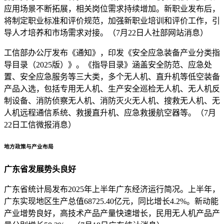
应用场景不断拓展，相关岗位需求持续增加。新职业发布后，
将制定职业标准和评价规范，加强新职业培训和评价工作，引
导人才培养和市场需求对接。（7月22日人社部网站消息）
工信部办公厅发布《通知》，印发《安全应急装备产业分类指
导目录（2025版）》。《指导目录》涵盖安全防范、应急处
置、安全应急服务等三大类，多个无人机、直升机等低空装备
产品入选，包括专用无人机、生产安全巡检无人机、无人机反
制设备、消防侦察无人机、消防灭火无人机、搜救无人机、无
人机远程通信系统、救援直升机、应急救援航空器等。（7月
22日工信微报消息）
地方政策与产业布局
广东省发展势头良好
广东省统计局发布2025年上半年广东经济运行简况。上半年，
广东实现地区生产总值68725.40亿元，同比增长4.2%。新动能
产业增势良好，高技术产品产量快速增长，民用无人机产品产