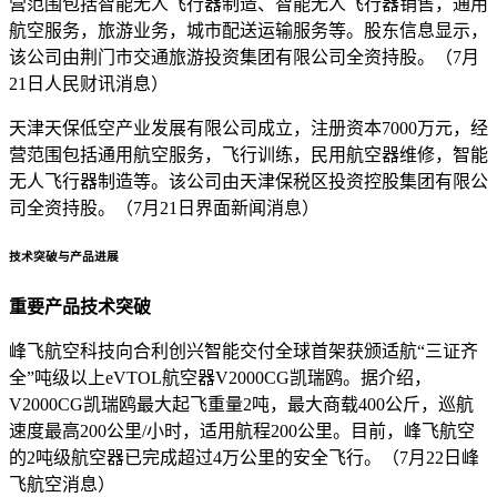
营范围包括智能无人飞行器制造、智能无人飞行器销售，通用
航空服务，旅游业务，城市配送运输服务等。股东信息显示，
该公司由荆门市交通旅游投资集团有限公司全资持股。（7月
21日人民财讯消息）
天津天保低空产业发展有限公司成立，注册资本7000万元，经
营范围包括通用航空服务，飞行训练，民用航空器维修，智能
无人飞行器制造等。该公司由天津保税区投资控股集团有限公
司全资持股。（7月21日界面新闻消息）
技术突破与产品进展
重要产品技术突破
峰飞航空科技向合利创兴智能交付全球首架获颁适航“三证齐
全”吨级以上eVTOL航空器V2000CG凯瑞鸥。据介绍，
V2000CG凯瑞鸥最大起飞重量2吨，最大商载400公斤，巡航
速度最高200公里/小时，适用航程200公里。目前，峰飞航空
的2吨级航空器已完成超过4万公里的安全飞行。（7月22日峰
飞航空消息）