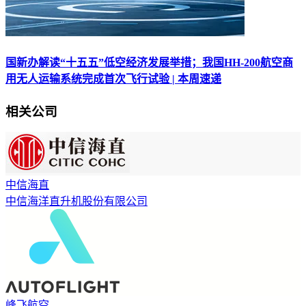
国新办解读“十五五”低空经济发展举措；我国HH-200航空商
用无人运输系统完成首次飞行试验 | 本周速递
相关公司
中信海直
中信海洋直升机股份有限公司
峰飞航空