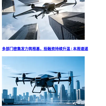
多部门密集发力筑根基，投融资持续升温 | 本周速递