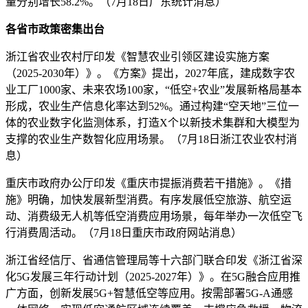
量分别增长58.2%。（7月18日广东统计消息）
各省市政策密集出台
浙江省农业农村厅印发《智慧农业引领区建设实施方案
（2025-2030年）》。《方案》提出，2027年底，建成数字农
业工厂1000家、未来农场100家，“低空+农业”发展新格局基本
形成，农业生产信息化率达到52%。通过构建“空天地”三位一
体的农业数字化监测体系，打造X个以新技术集群和大模型为
支撑的农业生产数智化应用场景。（7月18日浙江农业农村消
息）
重庆市政府办公厅印发《重庆市提振消费若干措施》。《措
施》明确，加快发展新型消费。有序发展低空旅游、航空运
动、消费级无人机等低空消费应用场景，每年举办一次低空飞
行消费周活动。（7月18日重庆市政府网站消息）
浙江省经信厅、省通信管理局等十六部门联合印发《浙江省深
化5G发展三年行动计划（2025-2027年）》。在5G融合应用推
广方面，创新发展5G+智慧低空等应用。按需部署5G-A通感