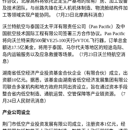
作协议，北摩高科将依托正定生产基地的现有厂房、加工设备
及技术团队，与丝路先锋在无人机机体制造、物流舱结构件加
工等领域实现产能协同。（7月23日北摩高科消息）
沃兰特航空与泰国泛太平洋有限责任公司（Pan Pacific）及中
国航空技术国际工程有限公司签署三方合作协议。Pan Pacific
将向沃兰特采购500架VE25-100天行eVTOL飞行器，订单总金
额达17.5亿美金，将用于泰国、马尔代夫等地区的短途岛际、
岛内运输服务以及应急救援等场景。（7月23日沃兰特航空消
息）
湖南省低空经济产业投资基金合伙企业（有限合伙）成立，出
资额10亿元。据悉，该基金由湖南省低空经济发展集团有限公
司联合多家机构和地方政府共同出资设立，旨在通过资本手段
整合省内低空制造、通航运营、空管保障等产业链资源。（7
月24日人民财讯消息）
产业公司设立
荆门市低空产业投资发展有限公司成立，注册资本1亿元，经