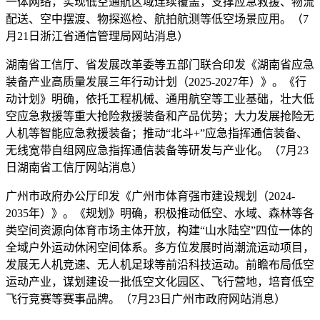
一体网络，实现低空通航区域连续覆盖，支撑应急救援、物流
配送、空中摆渡、物探巡检、航拍航测等低空场景应用。（7
月21日浙江省通信管理局网站消息）
湖南省工信厅、省发展改革委等五部门联合印发《湖南省应急
装备产业高质量发展三年行动计划（2025-2027年）》。《行
动计划》明确，依托工程机械、通用航空等工业基础，壮大低
空应急救援等重大抢险救援装备和产品优势；大力发展抢险无
人机等智能应急救援装备；推动“北斗+”应急指挥通信装备、
无线宽带自组网应急指挥通信装备等研发与产业化。（7月23
日湖南省工信厅网站消息）
广州市政府办公厅印发《广州市体育强市建设规划（2024-
2035年）》。《规划》明确，积极推动低空、水域、森林等各
类空间资源向体育市场主体开放，构建“山水陆空”四位一体的
全域户外运动休闲空间体系。多方位发展时尚潮流运动项目，
发展无人机竞速、无人机足球等前沿科技运动。前瞻布局低空
运动产业，谋划建设一批低空文化园区、飞行营地，培育低空
飞行竞赛等赛事品牌。（7月23日广州市政府网站消息）