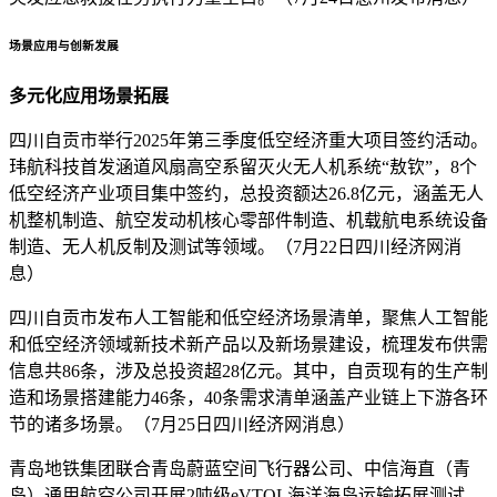
场景应用与创新发展
多元化应用场景拓展
四川自贡市举行2025年第三季度低空经济重大项目签约活动。
玮航科技首发涵道风扇高空系留灭火无人机系统“敖钦”，8个
低空经济产业项目集中签约，总投资额达26.8亿元，涵盖无人
机整机制造、航空发动机核心零部件制造、机载航电系统设备
制造、无人机反制及测试等领域。（7月22日四川经济网消
息）
四川自贡市发布人工智能和低空经济场景清单，聚焦人工智能
和低空经济领域新技术新产品以及新场景建设，梳理发布供需
信息共86条，涉及总投资超28亿元。其中，自贡现有的生产制
造和场景搭建能力46条，40条需求清单涵盖产业链上下游各环
节的诸多场景。（7月25日四川经济网消息）
青岛地铁集团联合青岛蔚蓝空间飞行器公司、中信海直（青
岛）通用航空公司开展2吨级eVTOL海洋海岛运输拓展测试、