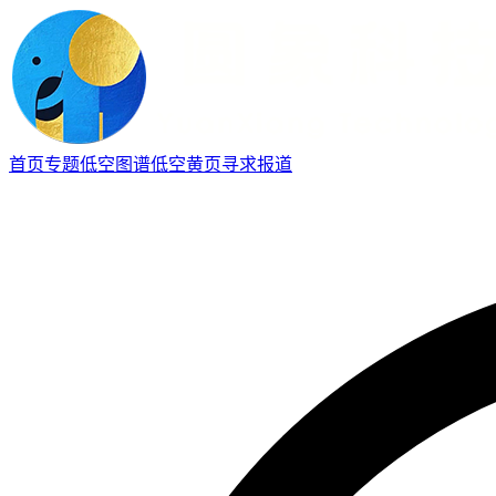
首页
专题
低空图谱
低空黄页
寻求报道