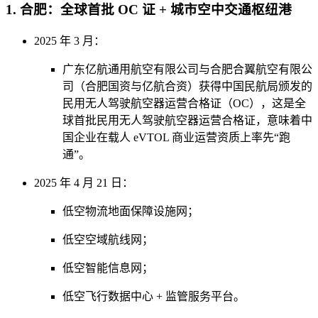
1. 合肥：全球首批 OC 证 + 城市空中交通枢纽港
2025 年 3 月：
广东亿航通用航空有限公司与合肥合翼航空有限公
司（合肥国资与亿航合资）获得中国民航局颁发的
民用无人驾驶航空器运营合格证（OC），这是全
球首批民用无人驾驶航空器运营合格证，意味着中
国企业在载人 eVTOL 商业运营资质上率先“跑
通”。
2025 年 4 月 21 日：
低空物流地面保障设施网；
低空空域航线网；
低空智能信息网；
低空飞行数据中心 + 监管服务平台。