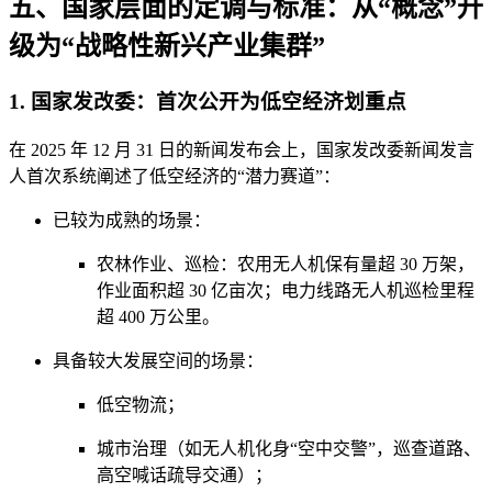
五、国家层面的定调与标准：从“概念”升
级为“战略性新兴产业集群”
1. 国家发改委：首次公开为低空经济划重点
在 2025 年 12 月 31 日的新闻发布会上，国家发改委新闻发言
人首次系统阐述了低空经济的“潜力赛道”：
已较为成熟的场景：
农林作业、巡检：农用无人机保有量超 30 万架，
作业面积超 30 亿亩次；电力线路无人机巡检里程
超 400 万公里。
具备较大发展空间的场景：
低空物流；
城市治理（如无人机化身“空中交警”，巡查道路、
高空喊话疏导交通）；