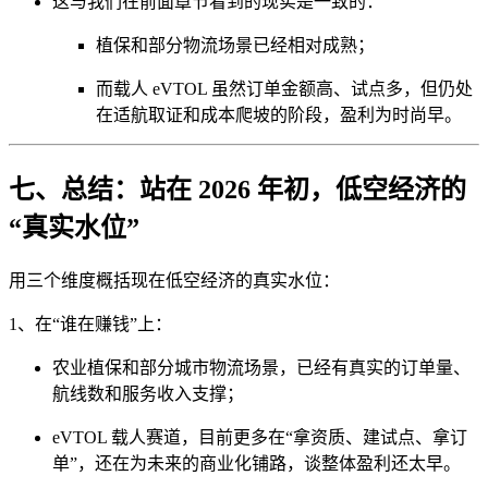
这与我们在前面章节看到的现实是一致的：
植保和部分物流场景已经相对成熟；
而载人 eVTOL 虽然订单金额高、试点多，但仍处
在适航取证和成本爬坡的阶段，盈利为时尚早。
七、总结：站在 2026 年初，低空经济的
“真实水位”
用三个维度概括现在低空经济的真实水位：
1、在“谁在赚钱”上：
农业植保和部分城市物流场景，已经有真实的订单量、
航线数和服务收入支撑；
eVTOL 载人赛道，目前更多在“拿资质、建试点、拿订
单”，还在为未来的商业化铺路，谈整体盈利还太早。