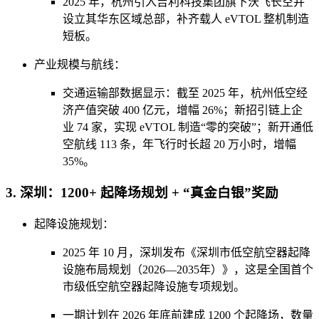
2025 年，杭州引入吉利科技集团旗下沃飞长空并
设立其华东区域总部，补齐载人 eVTOL 整机制造
短板。
产业规模与航线：
交通运输部数据显示：截至 2025 年，杭州低空经
济产值突破 400 亿元，增幅 26%；新招引链上企
业 74 家，实现 eVTOL 制造“零的突破”；新开通低
空航线 113 条，年飞行时长超 20 万小时，增幅
35%。
3. 深圳：1200+ 起降场规划 + “真金白银”奖励
起降设施规划：
2025 年 10 月，深圳发布《深圳市低空航空器起降
设施布局规划（2026—2035年）》，这是全国首个
市级低空航空器起降设施专项规划。
一期计划在 2026 年底前建成 1200 个起降场，数量