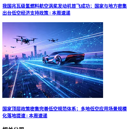
我国兆瓦级氢燃料航空涡桨发动机首飞成功；国家与地方密集
出台低空经济支持政策 | 本周速递
国家顶层政策密集完善低空规范体系；多地低空应用场景规模
化落地提速 | 本周速递