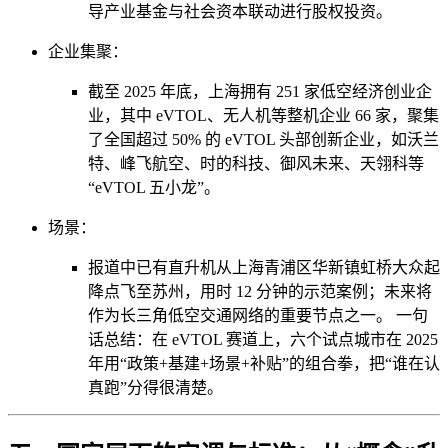
导产业基金与社会资本联动进行股权投资。
企业集聚：
截至 2025 年底，上海拥有 251 家低空经济创业企
业，其中 eVTOL、无人机等整机企业 66 家，聚集
了全国超过 50% 的 eVTOL 头部创新企业，如沃兰
特、峰飞航空、时的科技、御风未来、天翎科等
“eVTOL 五小龙”。
场景：
报道中已有直升机从上海青浦区华新镇虹桥大众起
降点飞至苏州，用时 12 分钟的示范案例；未来将
作为长三角低空交通网络的重要节点之一。 一句
话总结：在 eVTOL 赛道上，六个试点城市在 2025
年用“政策+基建+场景+补贴”的组合拳，把“谁在认
真跑”分得很清楚。