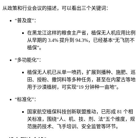
从政策和行业会议的描述，可以看出三个关键词：
“普及度”：
在黑龙江这样的粮食主产省，植保无人机应用比例
从早期的 3.4% 提升到 94.3%，已经基本“无飞防不
植保”。
“多功能化”：
植保无人机已从单一喷药，扩展到播种、施肥、巡
田、授粉、撒饲料等多种任务，甚至在内蒙古等地
用于沙漠植树，可实现“19 分钟种一亩地”。
“标准化”：
国家航空植保科技创新联盟推动，已形成 81 个相
关标准，围绕“人、机、技、剂、法”五个维度，规
范施药技术、飞手培训、安全监管等环节。