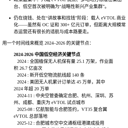
台、低空首次被明确为“战略性新兴产业集群”。
仍在烧钱、处在“讲故事和找钱”阶段：载人 eVTOL 商业
化——虽然有 OC 证和 300+ 亿元订单，但距离大规模常
态运营还有很长的适航与成本路要走。
用一个时间线来概览 2024–2026 的关键节点：
2024-2026 中国低空经济关键节点
2024 : 全国植保无人机保有量 25.1 万架，作业面
积 26.7 亿亩次
2024 : 新开低空物流航线超 140 条
2024 : 美团无人机累计订单达 45 万单，其中
2024 年超 20 万单
2024-11 : 中央空管委确定合肥、杭州、深圳、苏
州、成都、重庆为 eVTOL 试点城市
2025-08 : 亿航智能与合肥签约，VT35 复合翼
eVTOL 总部落地
2025-12 : 合肥城市空中交通枢纽港建成投用