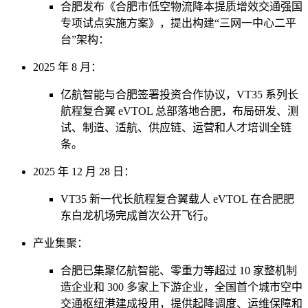
合肥发布《合肥市低空物流降本提质增效交通强国
专项试点实施方案》，提出构建“三网一中心二平
台”架构：
2025 年 8 月：
亿航智能与合肥签署投资合作协议，VT35 系列长
航程复合翼 eVTOL 总部落地合肥，布局研发、测
试、制造、适航、供应链、运营和人才培训全链
条。
2025 年 12 月 28 日：
VT35 新一代长航程复合翼载人 eVTOL 在合肥肥
东白龙机场完成首次公开飞行。
产业集聚：
合肥已集聚亿航智能、零重力等超过 10 家整机制
造企业和 300 多家上下游企业，全国首个城市空中
交通枢纽港建成投用，提供起降调度、运维保障和