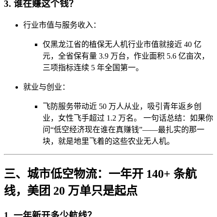
3. 谁在赚这个钱？
行业市值与服务收入：
仅黑龙江省的植保无人机行业市值就接近 40 亿
元，全省保有量 3.9 万台，作业面积 5.6 亿亩次，
三项指标连续 5 年全国第一。
就业与创业：
飞防服务带动近 50 万人从业，吸引青年返乡创
业，女性飞手超过 1.2 万名。 一句话总结：如果你
问“低空经济现在谁在真赚钱”——最扎实的那一
块，就是地里飞着的这些农业无人机。
三、城市低空物流：一年开 140+ 条航
线，美团 20 万单只是起点
1. 一年新开多少航线？