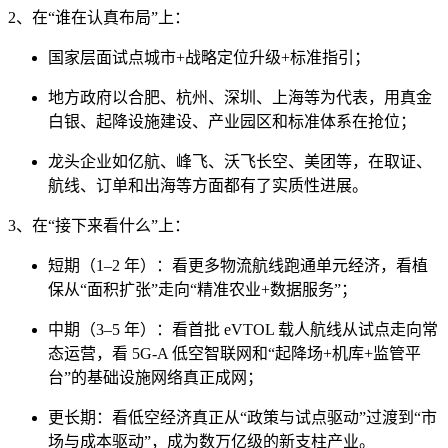
2、在“谁在认真布局”上：
国家层面试点城市+战略定位升级+标准指引；
地方政府以合肥、杭州、深圳、上海等为代表，用真金
白银、起降设施建设、产业园区和标准体系在抢位；
龙头企业如亿航、峰飞、沃飞长空、美团等，在取证、
航线、订单和出海等方面都有了实质性进展。
3、在“接下来看什么”上：
短期（1–2 年）：看更多物流航线跑通单元经济，看植
保从“面积扩张”走向“精准农业+数据服务”；
中期（3–5 年）：看首批 eVTOL 载人航线从试点走向常
态运营，看 5G‑A 低空智联网和“起降场+机库+监管平
台”的基础设施网络真正成网；
更长期：看低空经济真正从“政策与试点驱动”过渡到“市
场与成本驱动”，成为数万亿级的新支柱产业。