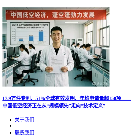
17.9万件专利、51%全球有效发明、年均申请量超150项——
中国低空经济正在从“规模领先”走向“技术定义”
关于我们
|
联系我们