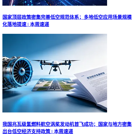
国家顶层政策密集完善低空规范体系；多地低空应用场景规模
化落地提速 | 本周速递
我国兆瓦级氢燃料航空涡桨发动机首飞成功；国家与地方密集
出台低空经济支持政策 | 本周速递