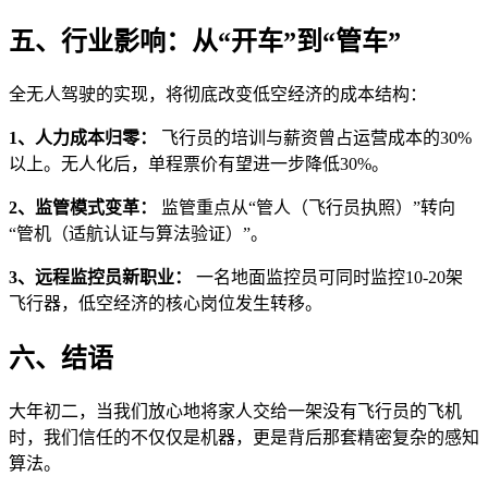
五、行业影响：从“开车”到“管车”
全无人驾驶的实现，将彻底改变低空经济的成本结构：
1、人力成本归零：
飞行员的培训与薪资曾占运营成本的30%
以上。无人化后，单程票价有望进一步降低30%。
2、监管模式变革：
监管重点从“管人（飞行员执照）”转向
“管机（适航认证与算法验证）”。
3、远程监控员新职业：
一名地面监控员可同时监控10-20架
飞行器，低空经济的核心岗位发生转移。
六、结语
大年初二，当我们放心地将家人交给一架没有飞行员的飞机
时，我们信任的不仅仅是机器，更是背后那套精密复杂的感知
算法。