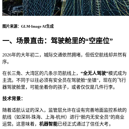
图片来源：GLM-Image AI生成
一、场景直击：驾驶舱里的“空座位”
2026年的大年初二，城际交通依然拥堵，但低空航线却井然有
序。
在长三角、大湾区的几条示范航线上，
“全无人驾驶”
模式成为
主流。不同于以往必须有安全员在驾驶舱“坐镇”，现在的飞行
器驾驶舱里，可能坐着你的孩子，或者仅仅是几件行李。
技术背景：
随着适航认证的深入，监管层允许在设有完善地面监控系统的
航线（如深圳-珠海、上海-杭州）进行“舱内无安全员”的商业
运营。这意味着，
机器智能
已经正式通过了信任大考。