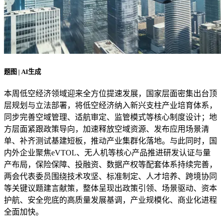
题图 | AI生成
本周低空经济领域迎来全方位提速发展，国家层面密集出台顶
层规划与立法部署，将低空经济纳入新兴支柱产业培育体系，
同步完善空域管理、适航审定、监管模式等核心制度设计；地
方层面紧跟政策导向，加速释放空域资源、发布应用场景清
单、补齐测试基建短板，推动产业集群化落地。与此同时，国
内外企业聚焦eVTOL、无人机等核心产品推进研发认证与量
产布局，保险保障、投融资、数据产权等配套体系持续完善，
两会代表委员围绕技术攻坚、标准制定、人才培养、跨境协同
等关键议题建言献策，整体呈现出政策引领、场景驱动、资本
护航、安全兜底的高质量发展基调，产业规模化、商业化进程
全面加快。