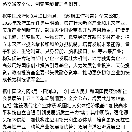
路交通安全法、制定空域管理条例等。
据中国政府网3月13日消息，《政府工作报告》全文公布，
2026年政府工作任务中明确，培育壮大新兴产业和未来产业，
实施产业创新工程，鼓励央企国企带头开放应用场景，打造集
成电路、航空航天、生物医药、低空经济等新兴支柱产业；建
立未来产业投入增长和风险分担机制，培育发展未来能源、量
子科技、生物制造、具身智能、脑机接口、6G等未来产业；
构建促进专精特新中小企业发展壮大机制，培育独角兽企业；
高效用好国家创业投资引导基金，大力发展创业投资、天使投
资，政府投资基金要带头做耐心资本，推动更多初创企业加快
成长为科技领军企业。
据中国政府网3月13日消息，《中华人民共和国国民经济和社
会发展第十五个五年规划纲要》全文公布，纲要共分为18篇，
包括“建设现代化产业体系 巩固壮大实体经济根基”“加快高水
平科技自立自强 引领发展新质生产力”等；其中明确，强化源
头技术供给，加快构建应用场景和生态体系，培育更多支柱性
先导性产业，构筑产业发展新优势；拓展海洋经济发展空间，