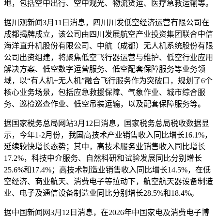
地，包括空中出行、空中观光、物流货运、医疗急救运输等。
据川观新闻3月11日消息，四川川发低空经济运营有限公司在
成都揭牌成立，该公司由四川发展航空产业投资集团联合中信
海洋直升机股份有限公司、中航（成都）无人机系统股份有限
公司出资组建，将聚焦低空飞行器运营与维护、低空行业应用
解决方案、低空数字运营服务、低空配套保障服务等业务领
域，以“有人机+无人机”融合飞行服务作为突破口，规划了6个
核心业务场景，包括应急救援保障、气象作业、城市综合服
务、巡检巡查作业、低空吊装运输，以及配套保障服务等。
据国家税务总局网站3月12日消息，国家税务总局税收数据显
示，今年1-2月份，我国高技术产业销售收入同比增长16.1%，
延续较快增长态势；其中，高技术服务业销售收入同比增长
17.2%，科技中介服务、自然科研和试验发展同比分别增长
25.6%和17.4%；高技术制造业销售收入同比增长14.5%，在低
空经济、商业航天、消费电子等拉动下，航空航天器设备制造
业、电子及通信设备制造业同比分别增长28.5%和18.4%。
据中国新闻网3月12日消息，在2026年中国家电及消费电子博