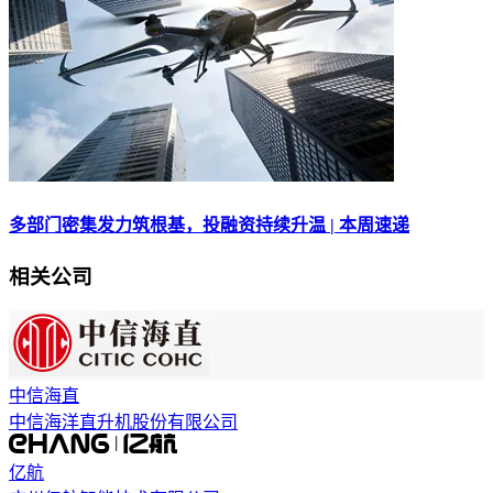
多部门密集发力筑根基，投融资持续升温 | 本周速递
相关公司
中信海直
中信海洋直升机股份有限公司
亿航