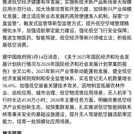
推进低空经济健康有序发展；实施新技术新产品新场景大规模
应用示范行动，加大场景培育和开放力度，加快新兴产业规模
化发展；建立适应新业态发展的高效便捷准入机制，探索“沙
盒监管”、触发式监管等新型监管方式；提升低空空域管理精
细化水平，加强适航审定能力建设，强化低空飞行安全保障；
推进生物医药、智能驾驶、低空经济等新兴领域立法；积极拓
展低空消费。
据中国政府网3月14日消息，《关于2025年国民经济和社会发
展计划执行情况与2026年国民经济和社会发展计划草案的报
告》全文公布，2025年新兴产业等新动能蓬勃发展，健全低空
经济发展规则规制和安全监管体系，实名登记无人机数量增长
56.6%，加强低空装备关键技术攻关，因地制宜拓展农林作
业、巡检应用、城市治理、低空物流等应用场景，无人机年飞
行时长达4530万小时；2026年主要任务方面，明确完善低空经
济产业和创新生态，加快集群发展，扎实推进低空智能网联系
统等事关安全的基础设施建设，提升无人驾驶航空器适航审定
能力，培育一批规模化应用场景。
地方层面