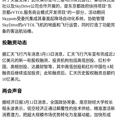
社以及SkyDrive公司合作开展的，是东京都政府扶持项目"东
京都eVTOL服务商业模式开发项目"的一部分，活动期间
Skyports受委托集成其垂直起降场自动化系统，协助管理
SkyDrive的eVTOL飞机的地面和飞行运营，同时打造了功能完
备的客运航站楼。
投融资动态
据汇天飞行汽车消息3月13日消息，汇天飞行汽车宣布完成近2
亿美元的新一轮股权融资，投资机构包括高瓴创投、红杉中
国、高榕创投、达晨财智等，其中高瓴创投和红杉中国在A轮
融资后继续追加投资；此轮融资后，汇天历史股权融资总额约
10亿美元。
两会声音
据经济日报3月12日消息，全国政协常委、南京财经大学校长
程永波表示，低空经济正通过颠覆性的技术供给，精准激活新
消费潜力，把超大规模市场优势转化为发展动能，加快形成