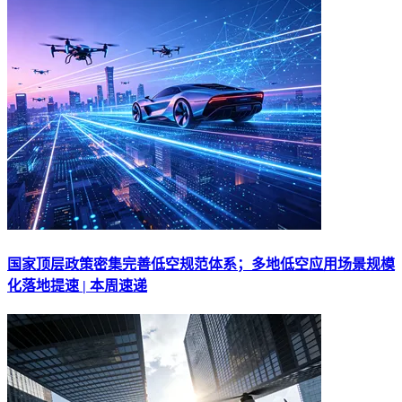
国家顶层政策密集完善低空规范体系；多地低空应用场景规模
化落地提速 | 本周速递