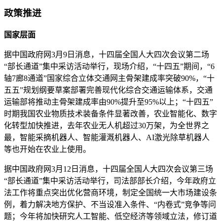
政策推进
国家层面
据中国政府网3月9日消息，十四届全国人大四次会议第二场
“部长通道”集中采访活动举行，现场介绍，“十四五”期间，“6
轴7廊8通道”国家综合立体交通网主骨架建成率突破90%，“十
五五”规划纲要草案部署完善现代化综合交通运输体系，交通
运输部将推动主骨架建成率由90%提升至95%以上；“十四五”
时期我国农业物质技术装备条件显著改善，农业智能化、数字
化转型加快推进，去年农业无人机超过30万架，为全世界之
最，智能采摘机器人、智能灌溉机器人、AI激光除草机器人
等也开始在农业上使用。
据中国政府网3月12日消息，十四届全国人大四次会议第三场
“部长通道”集中采访活动举行，司法部部长介绍，今年政府立
法工作将重点突出优化营商环境，制定全国统一大市场建设条
例，着力解决地方保护、不当设准入条件、“内卷式”竞争等问
题；今年将加快研究人工智能、低空经济等领域立法，修订道