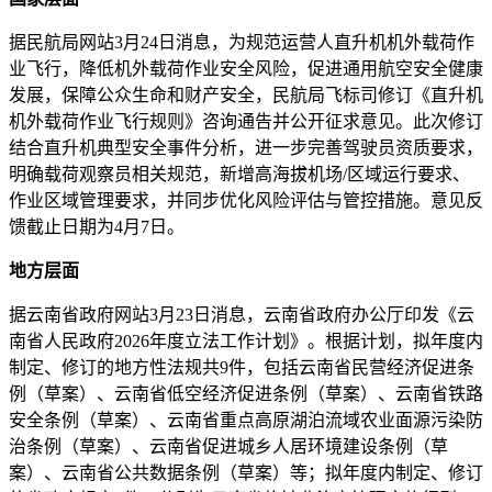
据民航局网站3月24日消息，为规范运营人直升机机外载荷作
业飞行，降低机外载荷作业安全风险，促进通用航空安全健康
发展，保障公众生命和财产安全，民航局飞标司修订《直升机
机外载荷作业飞行规则》咨询通告并公开征求意见。此次修订
结合直升机典型安全事件分析，进一步完善驾驶员资质要求，
明确载荷观察员相关规范，新增高海拔机场/区域运行要求、
作业区域管理要求，并同步优化风险评估与管控措施。意见反
馈截止日期为4月7日。
地方层面
据云南省政府网站3月23日消息，云南省政府办公厅印发《云
南省人民政府2026年度立法工作计划》。根据计划，拟年度内
制定、修订的地方性法规共9件，包括云南省民营经济促进条
例（草案）、云南省低空经济促进条例（草案）、云南省铁路
安全条例（草案）、云南省重点高原湖泊流域农业面源污染防
治条例（草案）、云南省促进城乡人居环境建设条例（草
案）、云南省公共数据条例（草案）等；拟年度内制定、修订