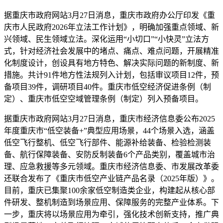
据重庆市政府网站3月27日消息，重庆市政府办公厅印发《重
庆市人民政府2026年立法工作计划》，明确加强重点领域、新
兴领域、民生领域立法。深化运用“小切口”“小快灵”立法方
式，针对经济社会发展中的堵点、痛点、难点问题，开展精准
化制度设计，创设具有地方特色、解决实际问题的新制度、新
措施。共计91件地方性法规列入计划，包括审议项目12件，预
备项目39件，调研项目40件。重庆市低空经济促进条例（制
定）、重庆市低空空域管理条例（制定）列入预备项目。
据重庆市政府网站3月27日消息，重庆市经济信息委公布2025
年度重庆市“低空装备+”典型应用场景，44个场景入选，涵盖
低空飞行整机、低空飞行部件、能源补给装备、检验检测装
备、航行保障装备、安防反制装备6个产品类别，覆盖城市治
理、应急救援等多元领域。重庆市经济信息委、市发展改革委
还联合发布了《重庆市低空产业链产品名录（2025年版）》。
目前，重庆已集聚100余家低空制造类企业，构建起从核心部
件研发、整机制造到场景应用、保障服务的完整产业体系。下
一步，重庆将以场景应用为牵引，强化技术创新支持，推广典