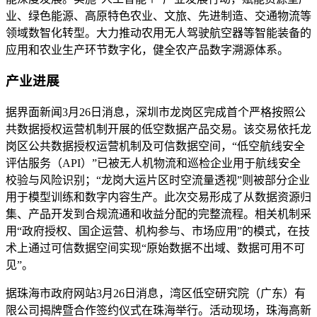
业、绿色能源、高原特色农业、文旅、先进制造、交通物流等
领域数智化转型。大力推动农用无人驾驶航空器等智能装备的
应用和农业生产环节数字化，健全农产品数字溯源体系。
产业进展
据界面新闻3月26日消息，深圳市龙岗区完成首个严格按照公
共数据授权运营机制开展的低空数据产品交易。该交易依托龙
岗区公共数据授权运营机制及可信数据空间，“低空航线安全
评估服务（API）”已被无人机物流和巡检企业用于航线安全
校验与风险识别；“龙岗大运片区时空流量透视”则被部分企业
用于模型训练和数字内容生产。此次交易形成了从数据资源归
集、产品开发到合规流通和收益分配的完整流程。相关机制采
用“政府授权、国企运营、机构参与、市场应用”的模式，在技
术上通过可信数据空间实现“原始数据不出域、数据可用不可
见”。
据珠海市政府网站3月26日消息，湾区低空研究院（广东）有
限公司揭牌暨合作签约仪式在珠海举行。活动现场，珠海高新