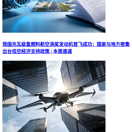
我国兆瓦级氢燃料航空涡桨发动机首飞成功；国家与地方密集
出台低空经济支持政策 | 本周速递