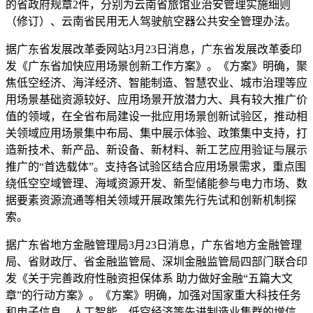
的省政府规章2件，分别为云南省旅馆业治安管理实施细则
（修订）、云南省民用无人驾驶航空器公共安全管理办法。
据广东省发展改革委网站3月23日消息，广东省发展改革委印
发《广东省加快应用场景创新工作方案》。《方案》明确，聚
焦低空经济、海洋经济、智能制造、智慧农业、城市治理等应
用场景基础资源较好、应用场景开放潜力大、具有较大推广价
值的领域，在全省布局建设一批应用场景创新试验区，推动相
关领域应用场景集中布局、集中展示体验、政策集中支持，打
造新技术、新产品、新设备、新材料、新工艺应用验证与展示
推广的“首选载体”。支持各试验区结合应用场景需求，重点围
绕低空空域管理、海域资源开发、新型储能参与电力市场、数
据要素资源流通等相关领域开展政策先行先试和创新机制探
索。
据广东省地方金融管理局3月23日消息，广东省地方金融管理
局、省财政厅、省金融监管局、深圳金融监管局四部门联合印
发《关于完善政府性融资担保体系 助力做好金融“五篇大文
章”的行动方案》。《方案》明确，加强对国家重大科技任务
和电子信息、人工智能、低空经济等先进制造业集群的增信，