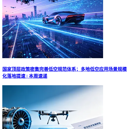
国家顶层政策密集完善低空规范体系；多地低空应用场景规模
化落地提速 | 本周速递