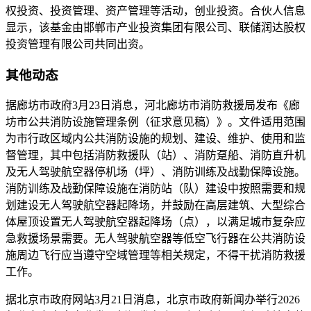
权投资、投资管理、资产管理等活动，创业投资。合伙人信息
显示，该基金由邯郸市产业投资集团有限公司、联储润达股权
投资管理有限公司共同出资。
其他动态
据廊坊市政府3月23日消息，河北廊坊市消防救援局发布《廊
坊市公共消防设施管理条例（征求意见稿）》。文件适用范围
为市行政区域内公共消防设施的规划、建设、维护、使用和监
督管理，其中包括消防救援队（站）、消防趸船、消防直升机
及无人驾驶航空器停机场（坪）、消防训练及战勤保障设施。
消防训练及战勤保障设施在消防站（队）建设中按照需要和规
划建设无人驾驶航空器起降场，并鼓励在高层建筑、大型综合
体屋顶设置无人驾驶航空器起降场（点），以满足城市复杂应
急救援场景需要。无人驾驶航空器等低空飞行器在公共消防设
施周边飞行应当遵守空域管理等相关规定，不得干扰消防救援
工作。
据北京市政府网站3月21日消息，北京市政府新闻办举行2026