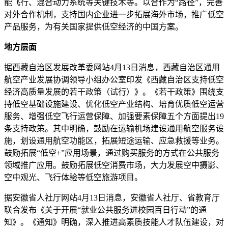
能飞行、混合动力系统等关键技术等。以合作为“路径”，完善
对外合作机制，支持国内企业进一步拓展海外市场，推广低空
产品服务，为有关国家提供低空经济的中国方案。
地方层面
据西藏自治区发展改革委网站4月13日消息，西藏自治区通用
航空产业发展协调领导小组办公室印发《西藏自治区支持低空
经济高质量发展的若干政策（试行）》。《若干政策》围绕支
持低空基础设施建设、优化低空产业结构、培育优质低空运营
服务、增强低空飞行运营保障、加强要素保障五个方面提出19
条支持政策。其中明确，鼓励在运输机场建设通用航空服务设
施，划设通用航空功能区，拓展短途运输、应急救援等业务。
鼓励拓展“低空+”应用场景，通过购买服务的方式在公共服务
领域推广应用。鼓励拓展低空消费市场，大力发展空中摄影、
空中观光、飞行体验等低空旅游项目。
据安徽省人社厅网站4月13日消息，安徽省人社厅、省教育厅
联合发布《关于开展“就业公共服务进校园百日行动”的通
知》。《通知》明确，深入推进高素质技能人才队伍建设，对