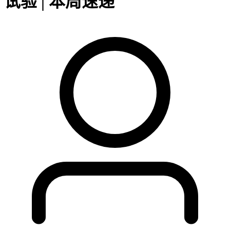
试验 | 本周速递