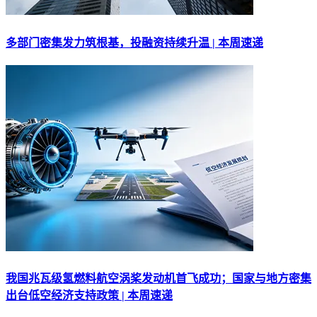
多部门密集发力筑根基，投融资持续升温 | 本周速递
我国兆瓦级氢燃料航空涡桨发动机首飞成功；国家与地方密集
出台低空经济支持政策 | 本周速递