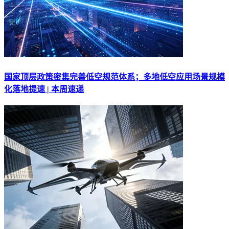
国家顶层政策密集完善低空规范体系；多地低空应用场景规模
化落地提速 | 本周速递