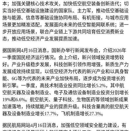
本；加强关键核心技术攻关，加快低空航空装备创新迭代；切
实当好低空基础设施建设的国家队、主力军，推动低空基础设
施与能源、信息等基础设施协同布局、有机衔接，与城市应用
场景更加精准适配，发展面向未来的低空智能网联系统；进一
步开放应用场景，联合产业链上下游共同培育低空消费新业
态，推动低空经济产业发展提质加速。
据国新网4月16日消息，国新办举行新闻发布会，介绍2026年
一季度国民经济运行情况。会上介绍，新兴领域投资增势较
好。产业升级稳步发展，科技创新引领作用增强，新质生产力
发展成效持续显现，以低空经济为代表的新兴产业和以具身智
能、6G等为代表的未来产业加快布局，逐步成为投资增长的
新引擎。一季度，高技术制造业投资同比增长5.2%，其中航
空航天器及设备制造业、电子及通信设备制造业投资分别增长
19%和6.6%。航空航天、量子科技、生物医药等领域创新成果
加速落地，持续赋能产业的提质升级。科技含量高的航空航天
器及设备制造业增长17.7%，飞机制造增长27.3%。
据民航局网站4月16日消息，加强低空领域安全能力建设，有