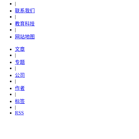
|
联系我们
|
教育科技
|
网站地图
文章
|
专题
|
公司
|
作者
|
标签
|
RSS