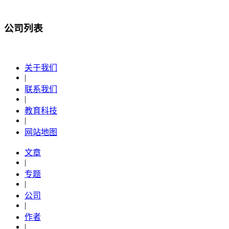
公司列表
关于我们
|
联系我们
|
教育科技
|
网站地图
文章
|
专题
|
公司
|
作者
|