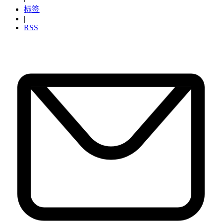
标签
|
RSS