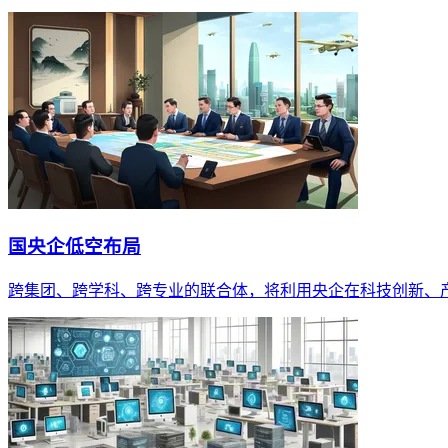
国央企低空布局
跨集团、跨学科、跨专业的联合体，将利用央企在科技创新、