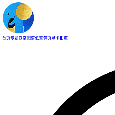
首页
专题
低空图谱
低空黄页
寻求报道