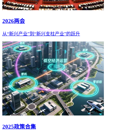
2026两会
从“新兴产业”到“新兴支柱产业”的跃升
2025政策合集