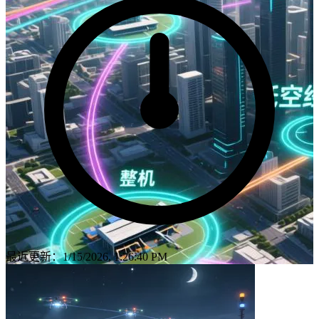
最近更新：1/15/2026, 1:26:40 PM