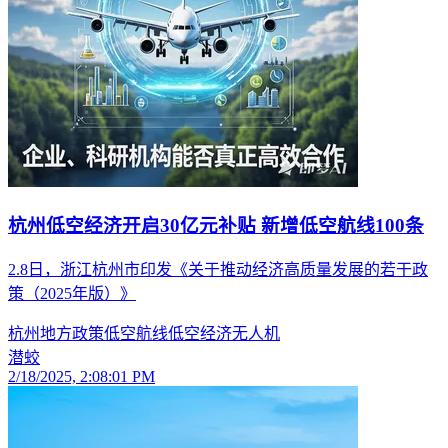
杭州低空经济开启30亿元补贴 新增低空航线100条
2.8日，浙江杭州市印发《关于推动经济高质量发展的若干政
策（2025年版）》
杭州
地方政策
低空航线
低空经济
无人机
潜蛟
2/18/2025, 2:08:01 PM