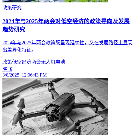
政策研究
2024年与2025年两会对低空经济的政策导向及发展
趋势研究
2024年与2025年两会政策既呈现延续性，又在发展路径上显现
出差异化特征。
政策
低空经济
两会
无人机
电池
晓飞
3/8/2025, 12:06:43 PM