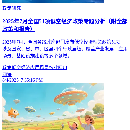
政策研究
2025年7月全国51项低空经济政策专题分析（附全部
政策和报告）
2025年7月，全国各级政府部门发布低空经济相关政策51项，
涉及国家、省、市、区县四个行政层级，覆盖产业发展、应用
场景、基础设施建设等多个领域。
政策
低空经济
应用场景
农业
四川
四海
8/4/2025, 7:35:16 PM