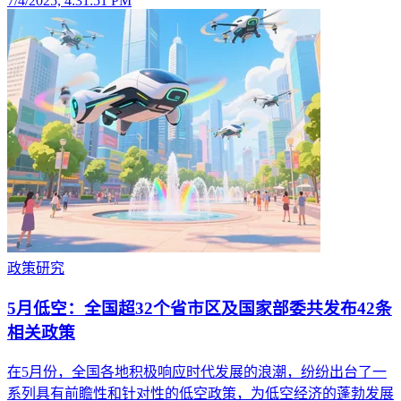
7/4/2025, 4:31:51 PM
政策研究
5月低空：全国超32个省市区及国家部委共发布42条
相关政策
在5月份，全国各地积极响应时代发展的浪潮，纷纷出台了一
系列具有前瞻性和针对性的低空政策，为低空经济的蓬勃发展