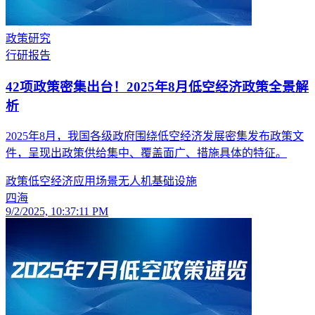
政策研究
行研报告
42项政策密集出台！2025年8月低空经济政策全景解
析
2025年8月，我国各级政府围绕低空经济发展密集发布政策文
件，呈现出政策供给集中、覆盖面广、措施具体的特征。
政策
低空经济
应用场景
无人机
基础设施
四海
9/2/2025, 10:37:11 PM