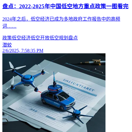
盘点：2022-2025年中国低空地方重点政策一图看完
2024年之后，低空经济已成为多地政府工作报告中的高频
词……
政策
低空经济
低空开放
低空规划
盘点
潜蛟
2/6/2025, 7:58:35 PM