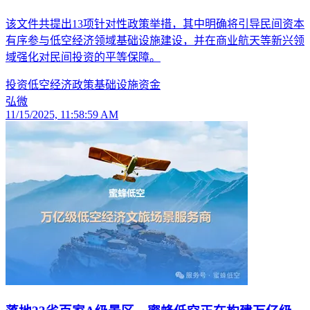
该文件共提出13项针对性政策举措，其中明确将引导民间资本
有序参与低空经济领域基础设施建设，并在商业航天等新兴领
域强化对民间投资的平等保障。
投资
低空经济
政策
基础设施
资金
弘微
11/15/2025, 11:58:59 AM