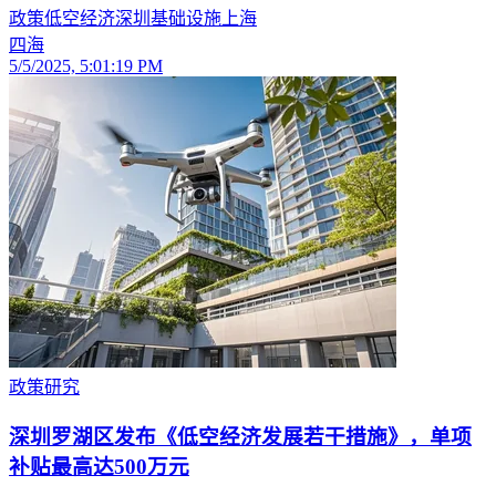
政策
低空经济
深圳
基础设施
上海
四海
5/5/2025, 5:01:19 PM
政策研究
深圳罗湖区发布《低空经济发展若干措施》，单项
补贴最高达500万元