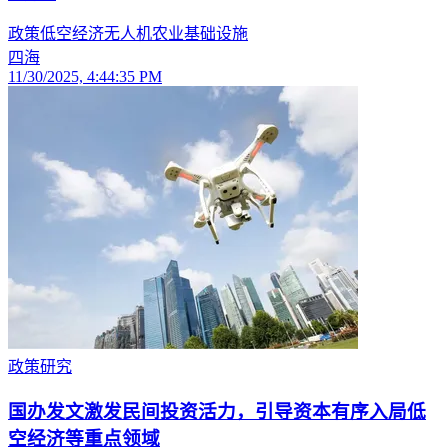
政策
低空经济
无人机
农业
基础设施
四海
11/30/2025, 4:44:35 PM
政策研究
国办发文激发民间投资活力，引导资本有序入局低
空经济等重点领域