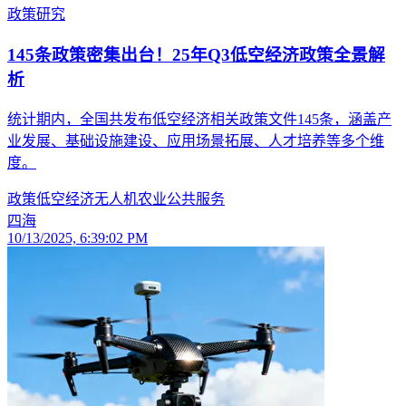
政策研究
145条政策密集出台！25年Q3低空经济政策全景解
析
统计期内，全国共发布低空经济相关政策文件145条，涵盖产
业发展、基础设施建设、应用场景拓展、人才培养等多个维
度。
政策
低空经济
无人机
农业
公共服务
四海
10/13/2025, 6:39:02 PM