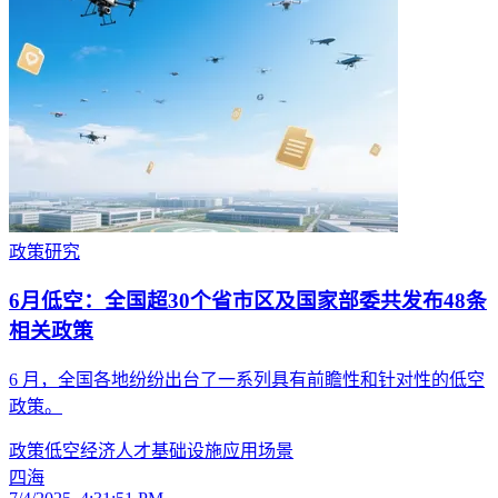
政策研究
6月低空：全国超30个省市区及国家部委共发布48条
相关政策
6 月，全国各地纷纷出台了一系列具有前瞻性和针对性的低空
政策。
政策
低空经济
人才
基础设施
应用场景
四海