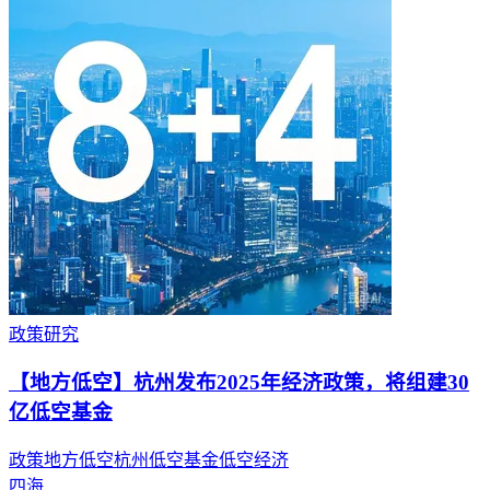
政策研究
【地方低空】杭州发布2025年经济政策，将组建30
亿低空基金
政策
地方低空
杭州
低空基金
低空经济
四海