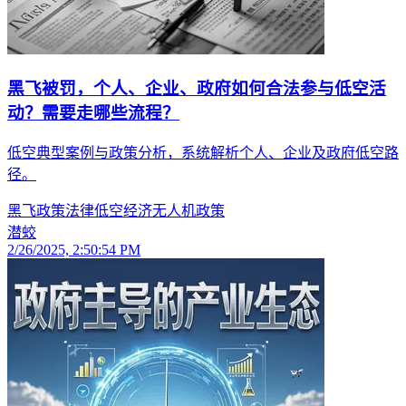
黑飞被罚，个人、企业、政府如何合法参与低空活
动？需要走哪些流程？
低空典型案例与政策分析，系统解析个人、企业及政府低空路
径。
黑飞
政策法律
低空经济
无人机
政策
潜蛟
2/26/2025, 2:50:54 PM