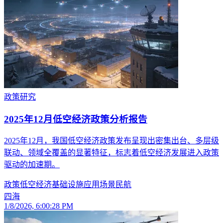
政策研究
2025年12月低空经济政策分析报告
2025年12月，我国低空经济政策发布呈现出密集出台、多层级
联动、领域全覆盖的显著特征，标志着低空经济发展进入政策
驱动的加速期。
政策
低空经济
基础设施
应用场景
民航
四海
1/8/2026, 6:00:28 PM