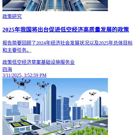
政策研究
2025年我国将出台促进低空经济高质量发展的政策
报告简要回顾了2024年经济社会发展状况以及2025年总体目标
和主要任务。
政策
低空经济
草案
基础设施
服务业
四海
3/11/2025, 3:52:59 PM