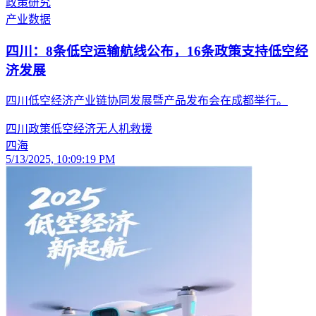
政策研究
产业数据
四川：8条低空运输航线公布，16条政策支持低空经
济发展
四川低空经济产业链协同发展暨产品发布会在成都举行。
四川
政策
低空经济
无人机
救援
四海
5/13/2025, 10:09:19 PM