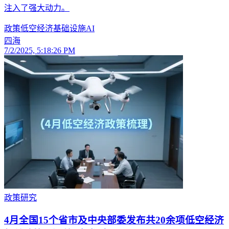
注入了强大动力。
政策
低空经济
基础设施
AI
四海
7/2/2025, 5:18:26 PM
政策研究
4月全国15个省市及中央部委发布共20余项低空经济