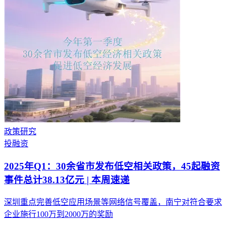
政策研究
投融资
2025年Q1：30余省市发布低空相关政策，45起融资
事件总计38.13亿元 | 本周速递
深圳重点完善低空应用场景等网络信号覆盖，南宁对符合要求
企业施行100万到2000万的奖励