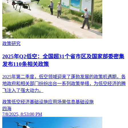
政策研究
2025年Q2低空：全国超31个省市区及国家部委密集
发布110条相关政策
2025年第二季度，低空领域迎来了蓬勃发展的政策机遇期，各
地政府和相关部门纷纷出台一系列政策举措，为低空经济的腾
飞注入了强大动力。
政策
低空经济
基础设施
应用场景
信息基础设施
四海
7/8/2025, 8:53:00 PM