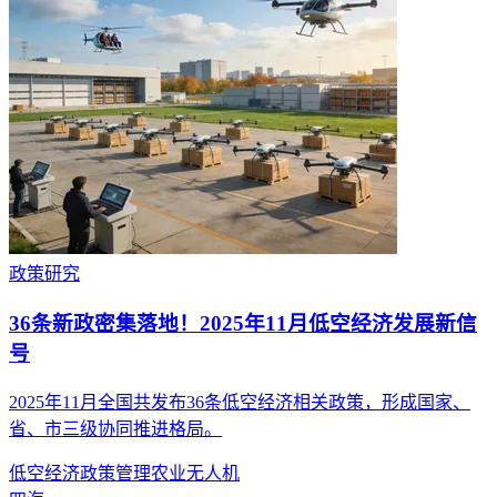
政策研究
36条新政密集落地！2025年11月低空经济发展新信
号
2025年11月全国共发布36条低空经济相关政策，形成国家、
省、市三级协同推进格局。
低空经济
政策
管理
农业
无人机