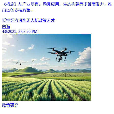
《措施》从产业培育、场景应用、生态构建等多维度发力，推
出15条支持政策。
低空经济
深圳
无人机
政策
人才
四海
4/8/2025, 2:07:26 PM
政策研究