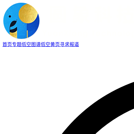
首页
专题
低空图谱
低空黄页
寻求报道