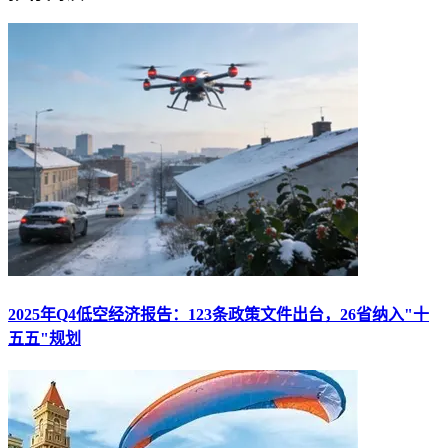
2025年Q4低空经济报告：123条政策文件出台，26省纳入"十
五五"规划