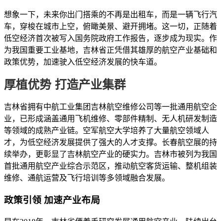
想象一下，未来你出门搭乘的不再是出租车，而是一辆飞行汽
车，穿梭在城市上空，俯瞰美景、避开拥堵。这一切，正随着
低空经济首次被写入国务院政府工作报告，逐步成为现实。作
为我国重要工业基地，吉林省正凭借其雄厚的航空产业基础和
政策优势，加速驶入低空经济发展的快车道。
厚植优势 打造产业集群
吉林省拥有中航工业集团吉林航空维修公司等一批通用航空企
业，已形成涵盖通用飞机维修、零部件精制、无人机研发制造
等领域的成熟产业链。空军航空大学培养了大量航空领域人
才，为低空经济发展提供了强大的人才支撑。长春航空展的持
续举办，更彰显了吉林航空产业的硬实力。吉林市被列为我国
首批通用航空产业综合示范区，推动航空客货运输、整机组装
维修、通航运营及飞行培训等多领域融合发展。
政策引领 加速产业布局