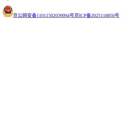
京公网安备11011502039094号
京ICP备2025118850号