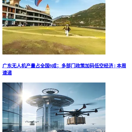
广东无人机产量占全国9成；多部门政策加码低空经济 | 本周
速递