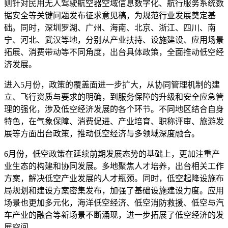
则针对民用无人驾驶航空器空域信息数字化、航行服务系统数
据安全等关键问题发布征求意见稿，为规范行业发展奠定基
础。同时，深圳罗湖、广州、海南、北京、浙江、四川、南
宁、河北、武汉等地，分别从产业扶持、设施建设、应用场景
拓展、消费带动等不同角度，出台具体政策，全面推动低空经
济发展。
进入5月份，政策的覆盖面进一步扩大，从协同管理机制的建
立、飞行资质与要求的明确，到服务保障的升级和安全应急管
理的强化，涉及低空经济发展的各个环节。不同地区结合自身
特色，在气象保障、消费促进、产业培育、职称评审、旅游发
展等方面出台政策，推动低空经济与多领域深度融合。
6月份，低空政策在延续前期发展态势的基础上，更加注重产
业生态的构建和协同发展。多地聚焦人才培养，出台相关工作
方案，解决低空产业发展的人才瓶颈。同时，低空起降设施布
局规划和建设方案密集发布，加强了基础设施建设力度。应用
场景也更加多元化，海洋低空经济、低空消防救援、低空与汽
车产业的融合等新场景不断涌现，进一步拓展了低空经济的发
展空间。