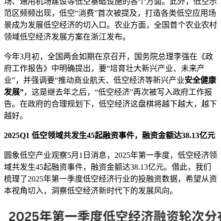
场、通用机场建设等低空基础设施的各个方面。此外，低空示
范区频频出现，低空“消费”首次被提及，打造各类低空应用场
景成为发展低空经济的切入口。农业方面，全国首个农业农村
领域低空经济发展方案在浙江发布。
今年3月初，全国两会如期在京召开，国务院总理李强在《政
府工作报告》中明确提出，要“培育壮大新兴产业、未来产
业”，并强调要“推动商业航天、低空经济等新兴产业
安全健康
发展”
，这是继去年之后，“低空经济”再次被写入政府工作报
告。在政府的合理规划下，低空经济这盘棋将越下越大，越下
越好。
2025Q1 低空领域共发生45起融资事件，融资金额达38.13亿元
圆象低空产业观察5月1日消息，2025年第一季度，低空经济领
域共发生45起融资事件，融资金额达38.13亿元。借此，我们
梳理了2025年第一季度低空经济行业的投融资数据，希望从资
本视角切入，洞察低空经济新时代下的发展风向。