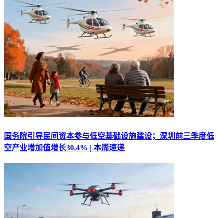
国务院引导民间资本参与低空基础设施建设；深圳前三季度低
空产业增加值增长30.4% | 本周速递