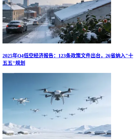
2025年Q4低空经济报告：123条政策文件出台，26省纳入"十
五五"规划