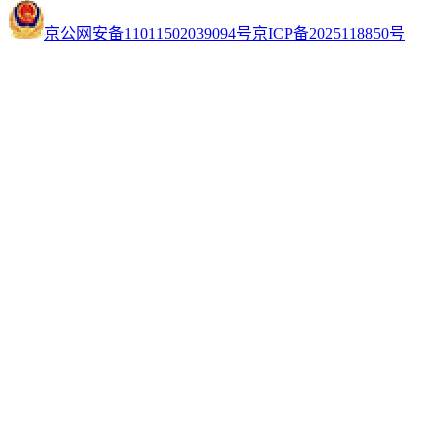
京公网安备11011502039094号
京ICP备2025118850号