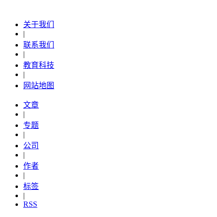
关于我们
|
联系我们
|
教育科技
|
网站地图
文章
|
专题
|
公司
|
作者
|
标签
|
RSS