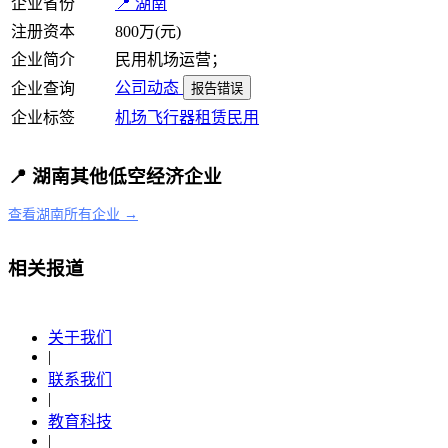
企业省份
📍 湖南
注册资本
800万(元)
企业简介
民用机场运营；
公司动态
企业查询
报告错误
企业标签
机场
飞行器租赁
民用
📍 湖南其他低空经济企业
查看湖南所有企业 →
相关报道
关于我们
|
联系我们
|
教育科技
|