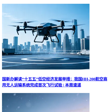
国新办解读“十五五”低空经济发展举措；我国HH-200航空商
用无人运输系统完成首次飞行试验 | 本周速递