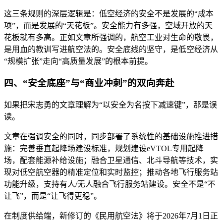
这三条规则的深层逻辑是：低空经济的安全不是发展的“成本
项”，而是发展的“天花板”。安全能力有多强，空域开放的天
花板就有多高。正如文章所强调的，航空工业对生命的敬畏，
是用血的教训写进航空法的。安全底线的坚守，是低空经济从
“规模扩张”走向“高质量发展”的根本前提。
四、“安全底座”与“商业冲刺”的双向奔赴
如果把宋志勇的文章理解为“以安全为名按下减速键”，那是误
读。
文章在强调安全的同时，同步部署了系统性的基础设施推进措
施：完善垂直起降场建设标准，规划建设eVTOL专用起降
场，配套能源补给设施；融合卫星通信、北斗导航等技术，实
现对低空航空器的精准定位和实时监控；推动各地飞行服务站
功能升级，支持有人/无人融合飞行服务站建设。安全不是“不
让飞”，而是“让飞得更稳”。
在制度供给端，新修订的《民用航空法》将于2026年7月1日正