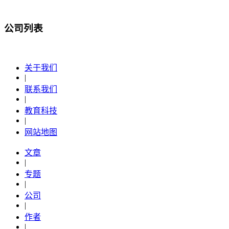
公司列表
关于我们
|
联系我们
|
教育科技
|
网站地图
文章
|
专题
|
公司
|
作者
|