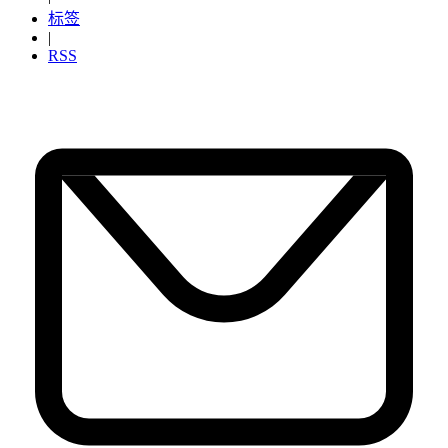
标签
|
RSS