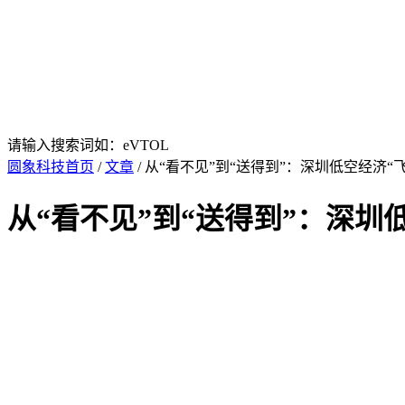
请输入搜索词如：eVTOL
圆象科技首页
/
文章
/ 从“看不见”到“送得到”：深圳低空经济
从“看不见”到“送得到”：深圳