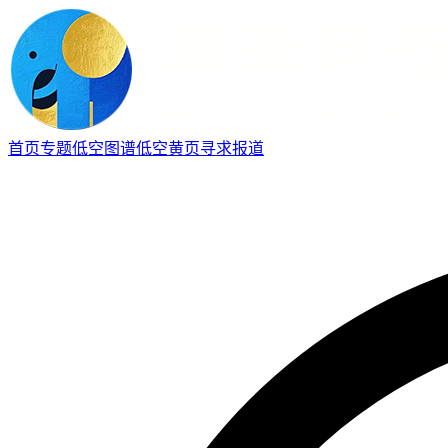
首页
专题
低空图谱
低空黄页
寻求报道