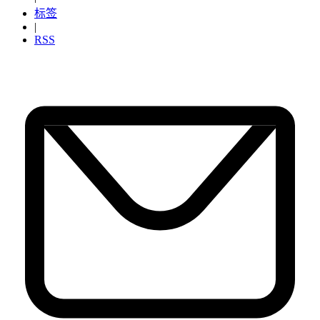
标签
|
RSS