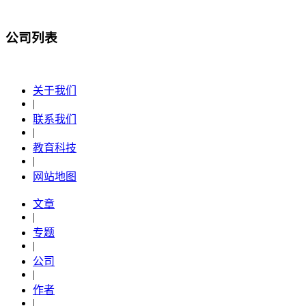
公司列表
关于我们
|
联系我们
|
教育科技
|
网站地图
文章
|
专题
|
公司
|
作者
|