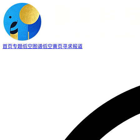
首页
专题
低空图谱
低空黄页
寻求报道