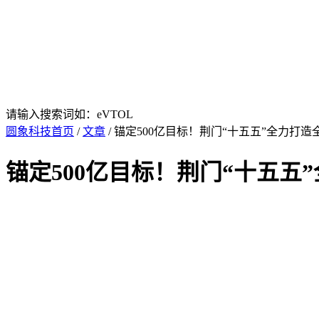
请输入搜索词如：eVTOL
圆象科技首页
/
文章
/ 锚定500亿目标！荆门“十五五”全力打
锚定500亿目标！荆门“十五五