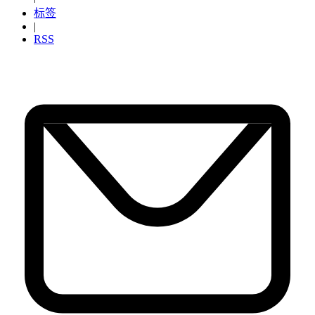
标签
|
RSS