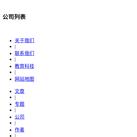
公司列表
关于我们
|
联系我们
|
教育科技
|
网站地图
文章
|
专题
|
公司
|
作者
|