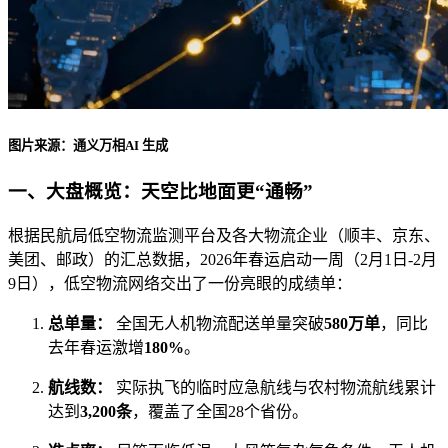
图片来源：通义万相AI 生成
一、大盘概览：天空比地面更“通畅”
根据民航局低空物流监测平台及各大物流企业（顺丰、京东、
美团、邮政）的汇总数据，2026年春运启动一周（2月1日-2月
9日），低空物流网络交出了一份亮眼的成绩单：
总单量：
全国无人机物流配送单量突破
580万单
，同比
去年春运激增
180%
。
航线数：
实际执飞的临时应急航线与农村物流航线累计
达到
3,200条
，覆盖了全国28个省份。