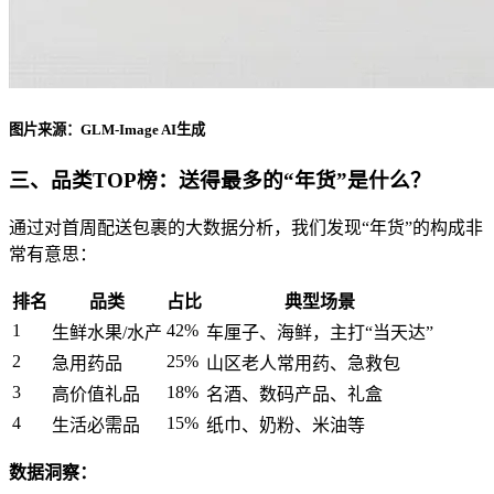
图片来源：GLM-Image AI生成
三、品类TOP榜：送得最多的“年货”是什么？
通过对首周配送包裹的大数据分析，我们发现“年货”的构成非
常有意思：
排名
品类
占比
典型场景
1
42%
生鲜水果/水产
车厘子、海鲜，主打“当天达”
2
25%
急用药品
山区老人常用药、急救包
3
18%
高价值礼品
名酒、数码产品、礼盒
4
15%
生活必需品
纸巾、奶粉、米油等
数据洞察：