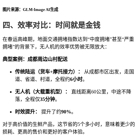
图片来源：GLM-Image AI生成
四、效率对比：时间就是金钱
在春运高峰期，地面交通拥堵指数达到“中度拥堵”甚至“严重
拥堵”的背景下，无人机的效率优势被无限放大：
典型案例：成都周边山村配送
传统陆运（货车+摩托接力）：
从成都市区出发，走国
道、省道、村道，全程约
6小时
。
无人机（大载重机型）：
直线距离60公里，中途不降
落，全程仅
35分钟
。
时效提升：
提升了约
90%
。
对于高价值的生鲜产品，这节省的5个多小时，意味着更少的
损耗、更高的售价和更好的客户体验。