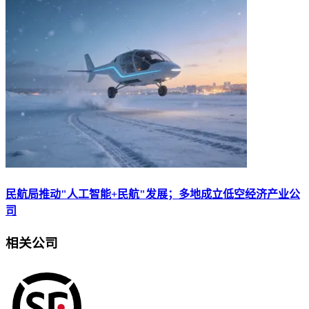
民航局推动"人工智能+民航"发展；多地成立低空经济产业公
司
相关公司