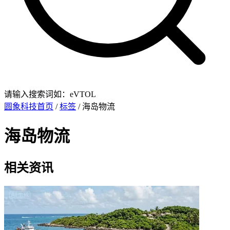
请输入搜索词如：eVTOL
圆象科技首页
/
标签
/ 海岛物流
海岛物流
相关资讯