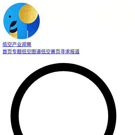
低空产业观察
首页
专题
低空图谱
低空黄页
寻求报道