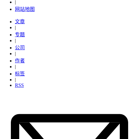
|
网站地图
文章
|
专题
|
公司
|
作者
|
标签
|
RSS